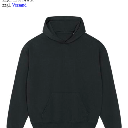
zzgl.
Versand