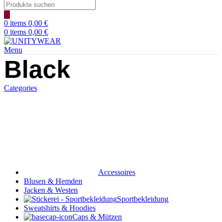
Products
search
0
items
0,00
€
0
items
0,00
€
Menu
Black
Categories
Accessoires
Blusen & Hemden
Jacken & Westen
Sportbekleidung
Sweatshirts & Hoodies
Caps & Mützen