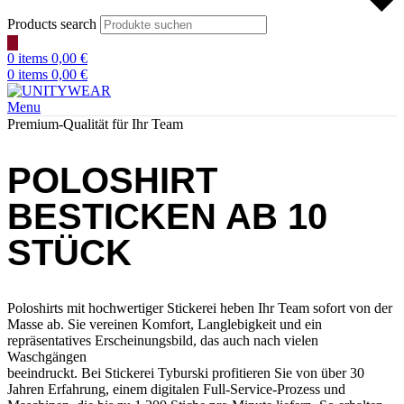
Products search
0
items
0,00
€
0
items
0,00
€
Menu
Premium-Qualität für Ihr Team
POLOSHIRT
BESTICKEN AB 10
STÜCK
Poloshirts mit hochwertiger Stickerei heben Ihr Team sofort von der
Masse ab. Sie vereinen Komfort, Langlebigkeit und ein
repräsentatives Erscheinungsbild, das auch nach vielen
Waschgängen
beeindruckt. Bei Stickerei Tyburski profitieren Sie von über 30
Jahren Erfahrung, einem digitalen Full‑Service‑Prozess und