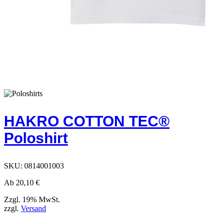
HAKRO COTTON TEC®
Poloshirt
SKU:
0814001003
Ab
20,10
€
Zzgl. 19% MwSt.
zzgl.
Versand