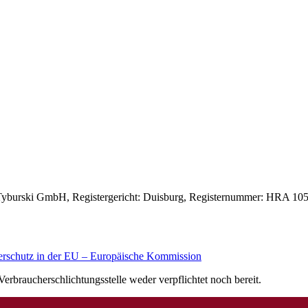
 Tyburski GmbH, Registergericht: Duisburg, Registernummer: HRA 10505
erschutz in der EU – Europäische Kommission
erbraucherschlichtungsstelle weder verpflichtet noch bereit.