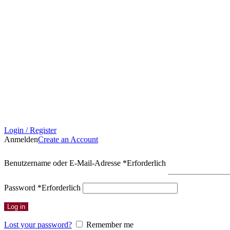
Login / Register
Anmelden
Create an Account
Benutzername oder E-Mail-Adresse
*
Erforderlich
Password
*
Erforderlich
Log in
Lost your password?
Remember me