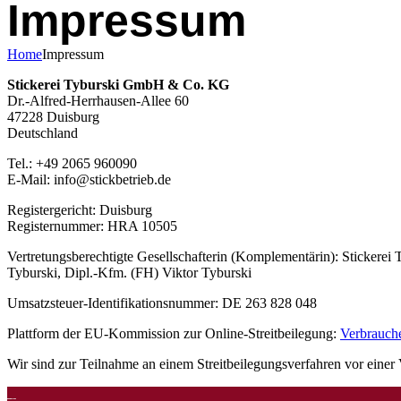
Impressum
Home
Impressum
Stickerei Tyburski GmbH & Co. KG
Dr.-Alfred-Herrhausen-Allee 60
47228 Duisburg
Deutschland
Tel.: +49 2065 960090
E-Mail: info@stickbetrieb.de
Registergericht: Duisburg
Registernummer: HRA 10505
Vertretungsberechtigte Gesellschafterin (Komplementärin): Stickerei
Tyburski, Dipl.-Kfm. (FH) Viktor Tyburski
Umsatzsteuer-Identifikationsnummer: DE 263 828 048
Plattform der EU-Kommission zur Online-Streitbeilegung:
Verbrauch
Wir sind zur Teilnahme an einem Streitbeilegungsverfahren vor einer V