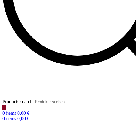
Products search
0
items
0,00
€
0
items
0,00
€