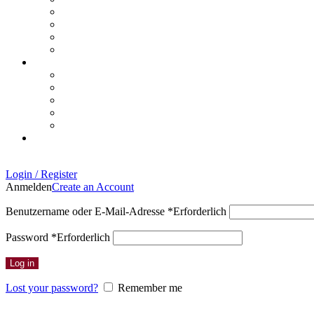
Login / Register
Anmelden
Create an Account
Benutzername oder E-Mail-Adresse
*
Erforderlich
Password
*
Erforderlich
Log in
Lost your password?
Remember me