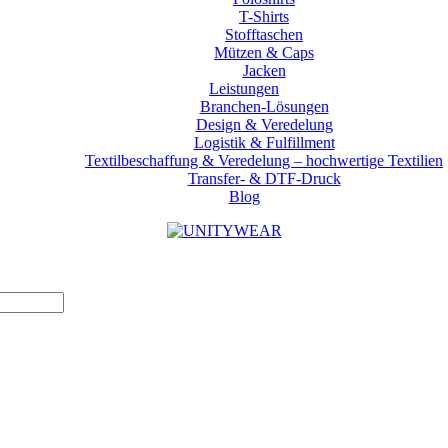
T-Shirts
Stofftaschen
Mützen & Caps
Jacken
Leistungen
Branchen-Lösungen
Design & Veredelung
Logistik & Fulfillment
Textilbeschaffung & Veredelung – hochwertige Textilien
Transfer- & DTF-Druck
Blog