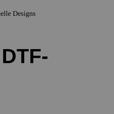
uelle Designs
 DTF-