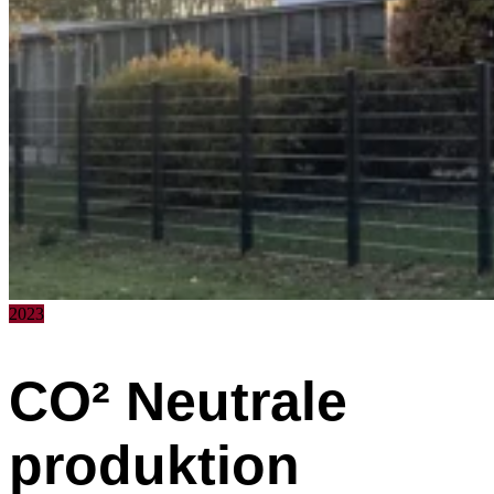
2023
CO² Neutrale
produktion