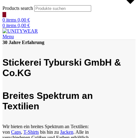
Products search
0
items
0,00
€
0
items
0,00
€
Menu
30 Jahre Erfahrung
Stickerei Tyburski GmbH &
Co.KG
Breites Spektrum an
Textilien
Wir bieten ein breites Spektrum an Textilien:
von
Caps
,
T-Shirts
bis hin zu
Jacken
. Alle in
verschiedenen Größen und Farben erhältlich.