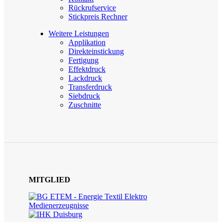
Rückrufservice
Stickpreis Rechner
Weitere Leistungen
Applikation
Direkteinstickung
Fertigung
Effektdruck
Lackdruck
Transferdruck
Siebdruck
Zuschnitte
MITGLIED