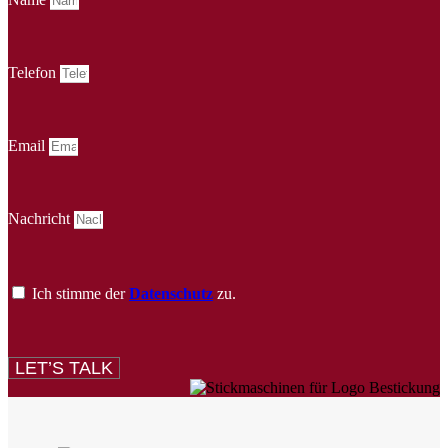
Telefon
Email
Nachricht
Ich stimme der
Datenschutz
zu.
LET’S TALK