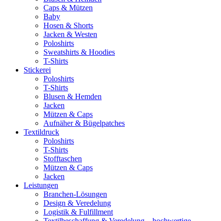
Caps & Mützen
Baby
Hosen & Shorts
Jacken & Westen
Poloshirts
Sweatshirts & Hoodies
T-Shirts
Stickerei
Poloshirts
T-Shirts
Blusen & Hemden
Jacken
Mützen & Caps
Aufnäher & Bügelpatches
Textildruck
Poloshirts
T-Shirts
Stofftaschen
Mützen & Caps
Jacken
Leistungen
Branchen-Lösungen
Design & Veredelung
Logistik & Fulfillment
Textilbeschaffung & Veredelung – hochwertige