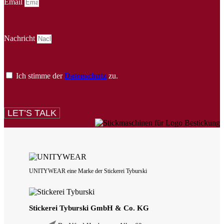
Email
Nachricht
Ich stimme der
Datenschutz
zu.
LET’S TALK
UNITYWEAR eine Marke der Stickerei Tyburski
Stickerei Tyburski GmbH & Co. KG