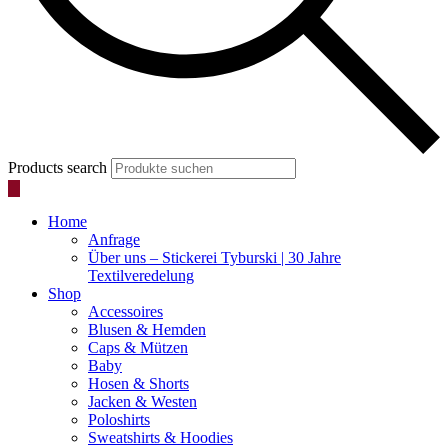
Products search
Home
Anfrage
Über uns – Stickerei Tyburski | 30 Jahre
Textilveredelung
Shop
Accessoires
Blusen & Hemden
Caps & Mützen
Baby
Hosen & Shorts
Jacken & Westen
Poloshirts
Sweatshirts & Hoodies