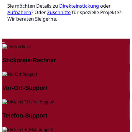
Sie möchten Details zu
Direkteinstickung
oder
Aufnähern
? Oder
Zuschnitte
für spezielle Projekte?
Wir beraten Sie gerne.
Stickpreis-Rechner
Vor-Ort-Support
Telefon-Support