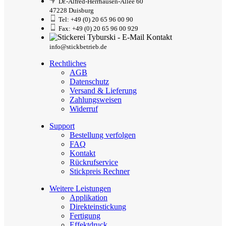
Dr.-Alfred-Herrhausen-Allee 60
47228 Duisburg
Tel: +49 (0) 20 65 96 00 90
Fax: +49 (0) 20 65 96 00 929
info@stickbetrieb.de
Rechtliches
AGB
Datenschutz
Versand & Lieferung
Zahlungsweisen
Widerruf
Support
Bestellung verfolgen
FAQ
Kontakt
Rückrufservice
Stickpreis Rechner
Weitere Leistungen
Applikation
Direkteinstickung
Fertigung
Effektdruck