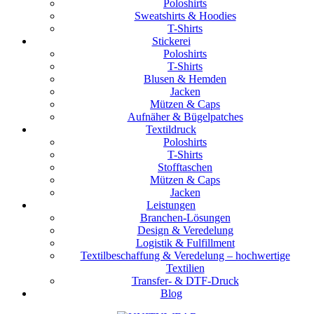
Poloshirts
Sweatshirts & Hoodies
T-Shirts
Stickerei
Poloshirts
T-Shirts
Blusen & Hemden
Jacken
Mützen & Caps
Aufnäher & Bügelpatches
Textildruck
Poloshirts
T-Shirts
Stofftaschen
Mützen & Caps
Jacken
Leistungen
Branchen-Lösungen
Design & Veredelung
Logistik & Fulfillment
Textilbeschaffung & Veredelung – hochwertige
Textilien
Transfer- & DTF-Druck
Blog