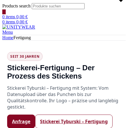
Products search
0
items
0,00
€
0
items
0,00
€
Menu
Home
Fertigung
SEIT 30 JAHREN
Stickerei‑Fertigung – Der
Prozess des Stickens
Stickerei Tyburski – Fertigung mit System: Vom
Datenupload über das Punchen bis zur
Qualitätskontrolle. Ihr Logo – präzise und langlebig
gestickt.
Anfrage
Stickerei Tyburski – Fertigung