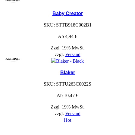
hat
Optionen,
Baby Creator
die
auf
SKU:
STTB918C002B1
der
Ab
4,94
€
Produktseite
ausgewählt
Zzgl. 19% MwSt.
werden
zzgl.
Versand
können
Blaker
SKU:
STTU263C0022S
Ab
10,47
€
Zzgl. 19% MwSt.
zzgl.
Versand
Hot