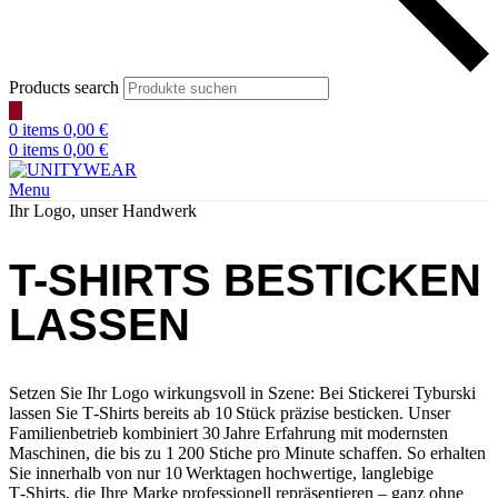
Products search
0
items
0,00
€
0
items
0,00
€
Menu
Ihr Logo, unser Handwerk
T-SHIRTS BESTICKEN
LASSEN
Setzen Sie Ihr Logo wirkungsvoll in Szene: Bei Stickerei Tyburski
lassen Sie T‑Shirts bereits ab 10 Stück präzise besticken. Unser
Familienbetrieb kombiniert 30 Jahre Erfahrung mit modernsten
Maschinen, die bis zu 1 200 Stiche pro Minute schaffen. So erhalten
Sie innerhalb von nur 10 Werktagen hochwertige, langlebige
T‑Shirts, die Ihre Marke professionell repräsentieren – ganz ohne