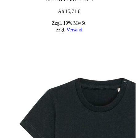
Ab
15,71
€
Zzgl. 19% MwSt.
zzgl.
Versand