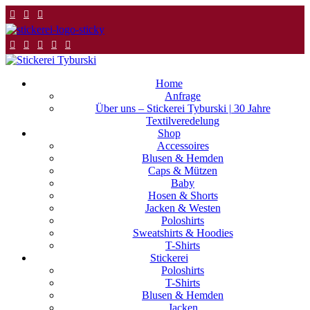
Home
Anfrage
Über uns – Stickerei Tyburski | 30 Jahre
Textilveredelung
Shop
Accessoires
Blusen & Hemden
Caps & Mützen
Baby
Hosen & Shorts
Jacken & Westen
Poloshirts
Sweatshirts & Hoodies
T-Shirts
Stickerei
Poloshirts
T-Shirts
Blusen & Hemden
Jacken