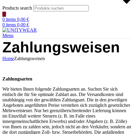
Products search
0
items
0,00
€
0
items
0,00
€
Menu
Zahlungsweisen
Home
Zahlungsweisen
Zahlungsarten
Wir bieten Ihnen folgende Zahlungsarten an. Suchen Sie sich
einfach die für Sie optimale Zahlart aus. Die Versandkosten sind
unabhängig von der gewählten Zahlungsart. Die in den jeweiligen
Angeboten angeführten Preise verstehen sich zuzüglich gesetzlicher
Mehrwertsteuer. Nur bei grenzüberschreitender Lieferung können
im Einzelfall weitere Steuern (z. B. im Falle eines
innergemeinschaftlichen Erwerbs) und/oder Abgaben (z. B. Zölle)
von Ihnen zu zahlen sein, jedoch nicht an den Verkäufer, sondern an
die dort zuständigen Zoll- bzw. Steuerbehörden. Die anfallenden