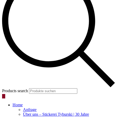
Products search
Home
Anfrage
Über uns – Stickerei Tyburski | 30 Jahre