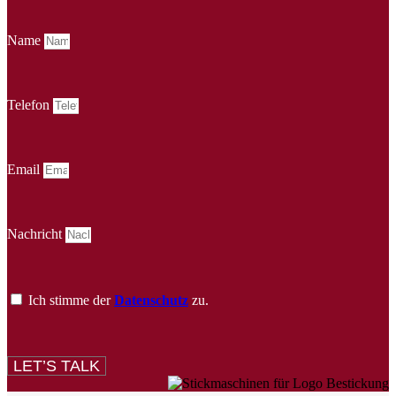
Name
Telefon
Email
Nachricht
Ich stimme der
Datenschutz
zu.
LET’S TALK