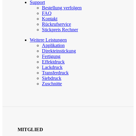
Support
Bestellung verfolgen
FAQ
Kontakt
Rückrufservice
Stickpreis Rechner
Weitere Leistungen
Applikation
Direkteinstickung
Fertigung
Effektdruck
Lackdruck
Transferdruck
Siebdruck
Zuschnitte
MITGLIED