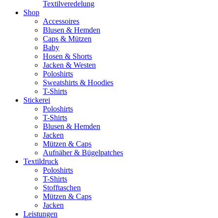
Textilveredelung
Shop
Accessoires
Blusen & Hemden
Caps & Mützen
Baby
Hosen & Shorts
Jacken & Westen
Poloshirts
Sweatshirts & Hoodies
T-Shirts
Stickerei
Poloshirts
T-Shirts
Blusen & Hemden
Jacken
Mützen & Caps
Aufnäher & Bügelpatches
Textildruck
Poloshirts
T-Shirts
Stofftaschen
Mützen & Caps
Jacken
Leistungen