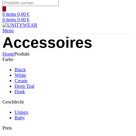
Products
search
0
items
0,00
€
0
items
0,00
€
Menu
Accessoires
Home
Produkt
Farbe
Black
White
Cream
Deep Teal
Dusk
Geschlecht
Unisex
Baby
Preis