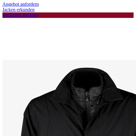
Angebot anfordern
Jacken erkunden
Stickpreis Rechner