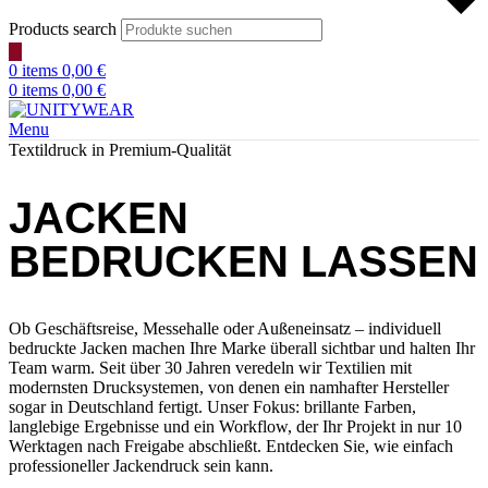
Products search
0
items
0,00
€
0
items
0,00
€
Menu
Textildruck in Premium‑Qualität
JACKEN
BEDRUCKEN LASSEN
Ob Geschäftsreise, Messehalle oder Außeneinsatz – individuell
bedruckte Jacken machen Ihre Marke überall sichtbar und halten Ihr
Team warm. Seit über 30 Jahren veredeln wir Textilien mit
modernsten Drucksystemen, von denen ein namhafter Hersteller
sogar in Deutschland fertigt. Unser Fokus: brillante Farben,
langlebige Ergebnisse und ein Workflow, der Ihr Projekt in nur 10
Werktagen nach Freigabe abschließt. Entdecken Sie, wie einfach
professioneller Jackendruck sein kann.