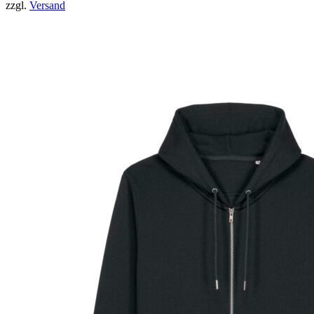
zzgl.
Versand