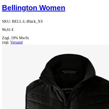
Bellington Women
SKU:
BELL-L-Black_XS
96,61
€
Zzgl. 19% MwSt.
zzgl.
Versand