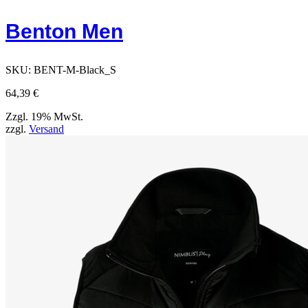
Benton Men
SKU:
BENT-M-Black_S
64,39
€
Zzgl. 19% MwSt.
zzgl.
Versand