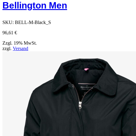
Bellington Men
SKU:
BELL-M-Black_S
96,61
€
Zzgl. 19% MwSt.
zzgl.
Versand