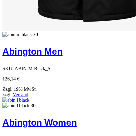
Abington Men
SKU:
ABIN-M-Black_S
126,14
€
Zzgl. 19% MwSt.
zzgl.
Versand
Abington Women