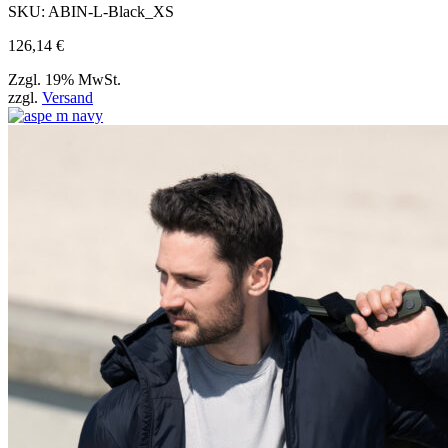
SKU:
ABIN-L-Black_XS
126,14
€
Zzgl. 19% MwSt.
zzgl.
Versand