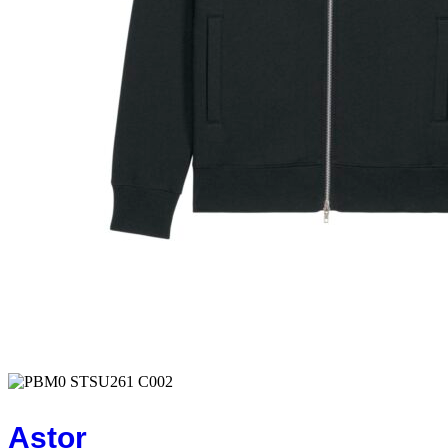
Astor