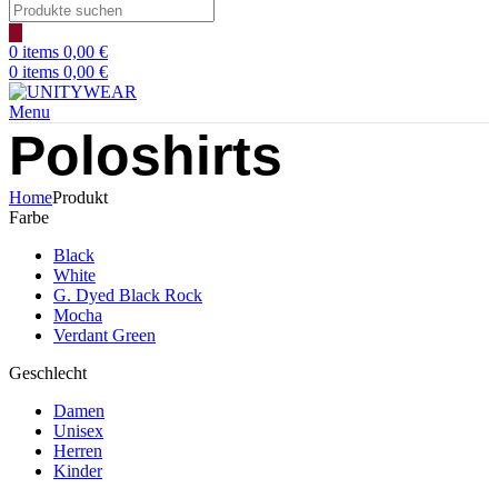
Products
search
0
items
0,00
€
0
items
0,00
€
Menu
Poloshirts
Home
Produkt
Farbe
Black
White
G. Dyed Black Rock
Mocha
Verdant Green
Geschlecht
Damen
Unisex
Herren
Kinder