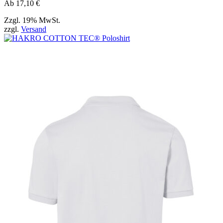
Ab
17,10
€
Zzgl. 19% MwSt.
zzgl.
Versand