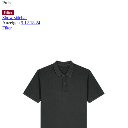
Preis
Filter
Show sidebar
Anzeigen
9
12
18
24
Filter