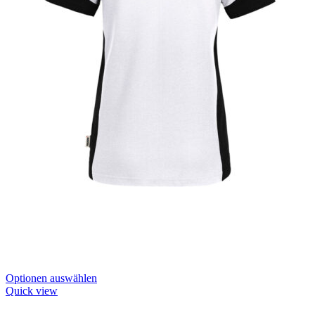
Dieses
Optionen auswählen
Produkt
Quick view
hat