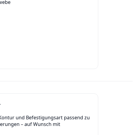
webe
r
 Kontur und Befestigungsart passend zu
derungen – auf Wunsch mit