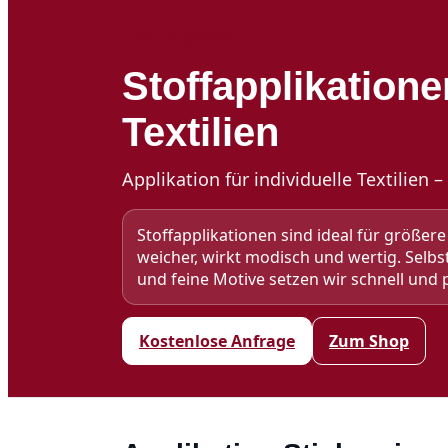
SEIT 30 JAHREN
Stoffapplikatione
Textilien
Applikation für individuelle Textilien –
Stoffapplikationen sind ideal für größere 
weicher, wirkt modisch und wertig. Selbs
und feine Motive setzen wir schnell und 
Kostenlose Anfrage
Zum Shop