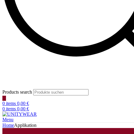
Products search
0
items
0,00
€
0
items
0,00
€
Menu
Home
Applikation