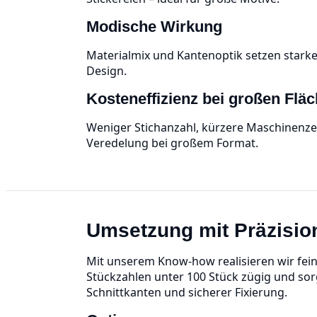
Modische Wirkung
Materialmix und Kantenoptik setzen stark
Design.
Kosteneffizienz bei großen Flä
Weniger Stichanzahl, kürzere Maschinenzei
Veredelung bei großem Format.
Umsetzung mit Präzisio
Mit unserem Know‑how realisieren wir fein
Stückzahlen unter 100 Stück zügig und sorg
Schnittkanten und sicherer Fixierung.