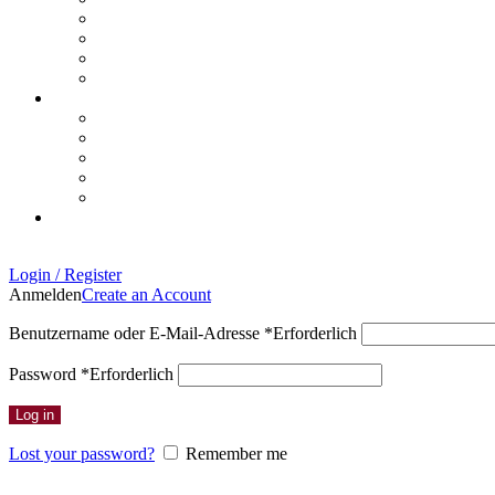
Login / Register
Anmelden
Create an Account
Benutzername oder E-Mail-Adresse
*
Erforderlich
Password
*
Erforderlich
Log in
Lost your password?
Remember me