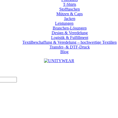
T-Shirts
Stofftaschen
Mützen & Caps
Jacken
Leistungen
Branchen-Lösungen
Design & Veredelung
Logistik & Fulfillment
Textilbeschaffung & Veredelung – hochwertige Textilien
Transfer- & DTF-Druck
Blog