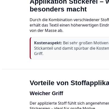
Applikation Stickerei – 
besonders macht
Durch die Kombination verschiedener Stof
erhält das Textil einen höherwertigen Eind
von der Masse ab.
Kostenaspekt:
Bei sehr großen Motiven 
Stickanteil und damit spürbar die Koste
Griff.
Vorteile von Stoffapplik
Weicher Griff
Der applizierte Stoff fühlt sich angenehmer 
Stickereien – ideal für große Motive.