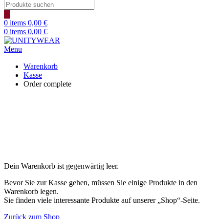
Products
search
0
items
0,00
€
0
items
0,00
€
Menu
Warenkorb
Kasse
Order complete
Dein Warenkorb ist gegenwärtig leer.
Bevor Sie zur Kasse gehen, müssen Sie einige Produkte in den
Warenkorb legen.
Sie finden viele interessante Produkte auf unserer „Shop“-Seite.
Zurück zum Shop