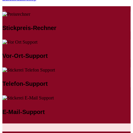
Stickpreis-Rechner
Vor-Ort-Support
Telefon-Support
E-Mail-Support