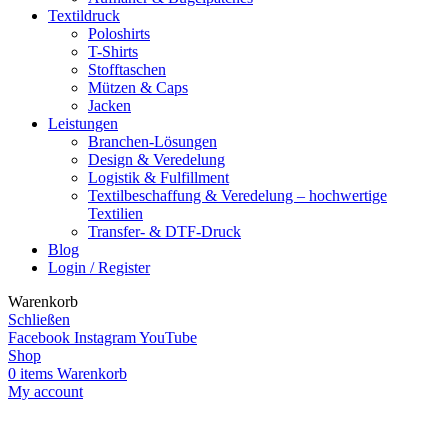
Textildruck
Poloshirts
T-Shirts
Stofftaschen
Mützen & Caps
Jacken
Leistungen
Branchen-Lösungen
Design & Veredelung
Logistik & Fulfillment
Textilbeschaffung & Veredelung – hochwertige
Textilien
Transfer- & DTF-Druck
Blog
Login / Register
Warenkorb
Schließen
Facebook
Instagram
YouTube
Shop
0
items
Warenkorb
My account