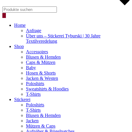
Products
search
Home
Anfrage
Über uns – Stickerei Tyburski | 30 Jahre
Textilveredelung
Shop
Accessoires
Blusen & Hemden
Caps & Mützen
Baby
Hosen & Shorts
Jacken & Westen
Poloshirts
Sweatshirts & Hoodies
T-Shirts
Stickerei
Poloshirts
T-Shirts
Blusen & Hemden
Jacken
Mützen & Caps
Aufnäher & Bügelpatches