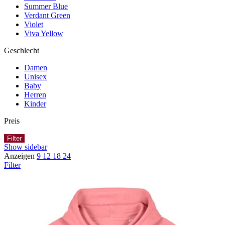
Summer Blue
Verdant Green
Violet
Viva Yellow
Geschlecht
Damen
Unisex
Baby
Herren
Kinder
Preis
Filter
Show sidebar
Anzeigen
9
12
18
24
Filter