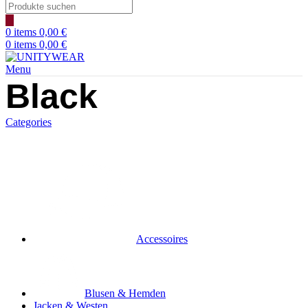
Products
search
0
items
0,00
€
0
items
0,00
€
Menu
Black
Categories
Accessoires
Blusen & Hemden
Jacken & Westen