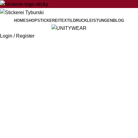
HOME
SHOP
STICKEREI
TEXTILDRUCK
LEISTUNGEN
BLOG
Login / Register