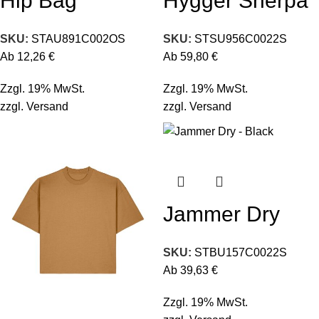
Hip Bag
Hygger Sherpa
SKU:
STAU891C002OS
SKU:
STSU956C0022S
Ab
12,26
€
Ab
59,80
€
Zzgl. 19% MwSt.
Zzgl. 19% MwSt.
zzgl.
Versand
zzgl.
Versand
Jammer Dry
SKU:
STBU157C0022S
Ab
39,63
€
Zzgl. 19% MwSt.