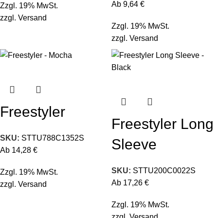
Ab
9,64
€
Zzgl. 19% MwSt.
zzgl.
Versand
Zzgl. 19% MwSt.
zzgl.
Versand
Freestyler
Freestyler Long
SKU:
STTU788C1352S
Sleeve
Ab
14,28
€
SKU:
STTU200C0022S
Zzgl. 19% MwSt.
Ab
17,26
€
zzgl.
Versand
Zzgl. 19% MwSt.
zzgl.
Versand