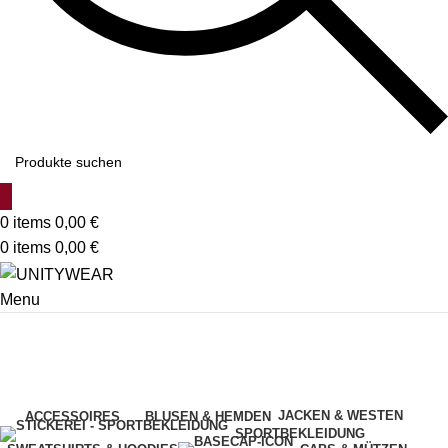
0
items
0,00
€
0
items
0,00
€
Menu
Black
Categories
JACKEN & WESTEN
ACCESSOIRES
BLUSEN & HEMDEN
SPORTBEKLEIDUNG