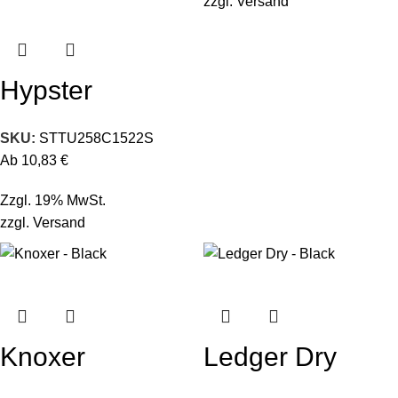
zzgl.
Versand
Hypster
SKU:
STTU258C1522S
Ab
10,83
€
Zzgl. 19% MwSt.
zzgl.
Versand
Knoxer
Ledger Dry