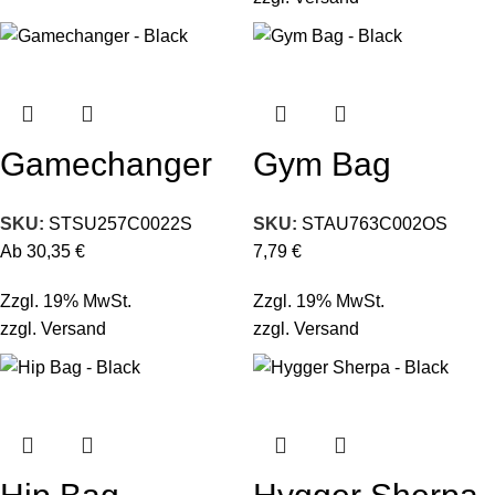
Gamechanger
Gym Bag
SKU:
STSU257C0022S
SKU:
STAU763C002OS
Ab
30,35
€
7,79
€
Zzgl. 19% MwSt.
Zzgl. 19% MwSt.
zzgl.
Versand
zzgl.
Versand