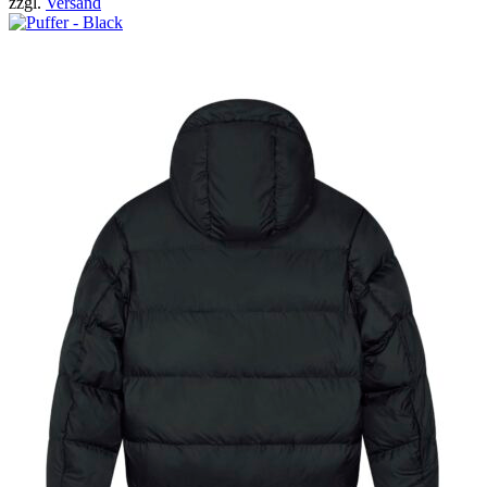
zzgl.
Versand