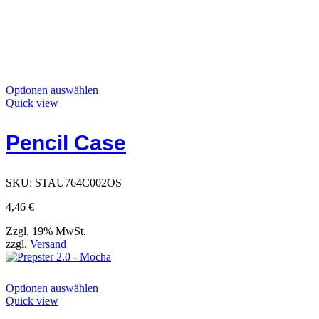
Dieses
Optionen auswählen
Produkt
Quick view
hat
Optionen,
Pencil Case
die
auf
der
Produktseite
SKU:
STAU764C002OS
ausgewählt
werden
4,46
€
können
Zzgl. 19% MwSt.
zzgl.
Versand
Dieses
Optionen auswählen
Produkt
Quick view
hat