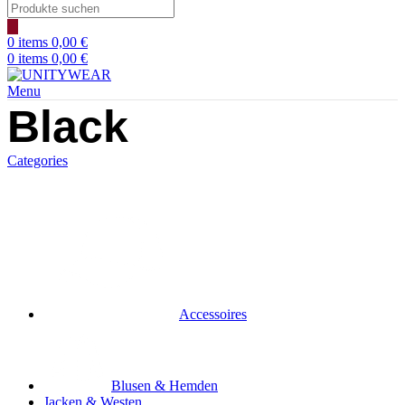
Products
search
0
items
0,00
€
0
items
0,00
€
Menu
Black
Categories
Accessoires
Blusen & Hemden
Jacken & Westen