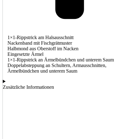
1×1-Rippstrick am Halsausschnitt
Nackenband mit Fischgrätmuster
Halbmond aus Oberstoff im Nacken
Eingesetzte Ärmel
1×1-Rippstrick an Ärmelbündchen und unterem Saum
Doppelabsteppung an Schultern, Armausschnitten,
Ärmelbündchen und unterem Saum
Zusätzliche Informationen