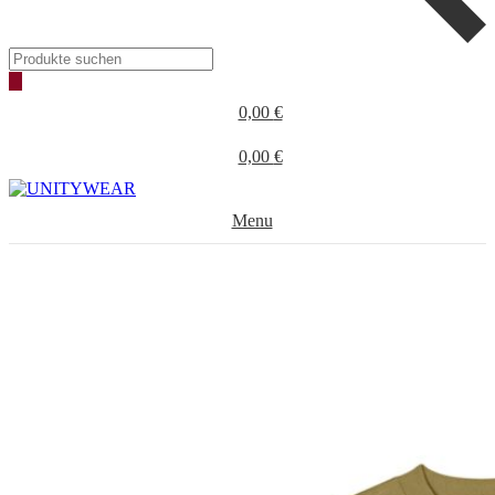
Products
search
0,00
€
0,00
€
Menu