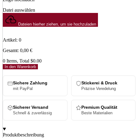
Datei auswählen
Dateien hierher ziehen, um sie hochzuladen
Artikel
:
0
Gesamt
:
0,00
€
0 Items, Total $0.00
In den Warenkorb
Sichere Zahlung
Stickerei & Druck
mit PayPal
Präzise Veredelung
Sicherer Versand
Premium Qualität
Schnell & zuverlässig
Beste Materialien
Produktbeschreibung