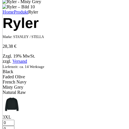
Home
Produkt
Ryler
Ryler
Marke:
STANLEY / STELLA
28,38
€
Zzgl. 19% MwSt.
zzgl.
Versand
Lieferzeit: ca. 14 Werktage
Black
Faded Olive
French Navy
Misty Grey
Natural Raw
3XL