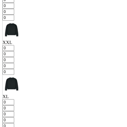
XXL
XL