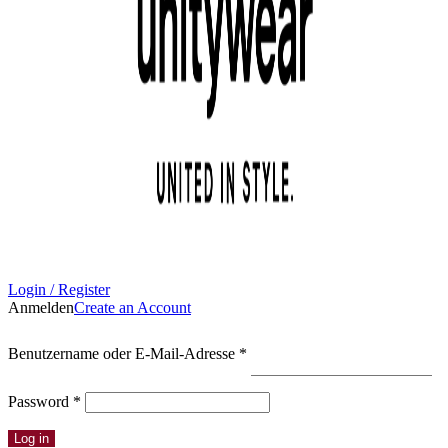
Login / Register
Anmelden
Create an Account
Erforderlich
Benutzername oder E-Mail-Adresse
*
Erforderlich
Password
*
Log in