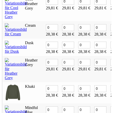
Heather
29,81
€
29,81
€
29,81
€
29,81
€
2
Grey
Cream
28,38
€
28,38
€
28,38
€
28,38
€
2
Dusk
28,38
€
28,38
€
28,38
€
28,38
€
2
Heather
Grey
29,81
€
29,81
€
29,81
€
29,81
€
2
Khaki
28,38
€
28,38
€
28,38
€
28,38
€
2
Mindful
Blue