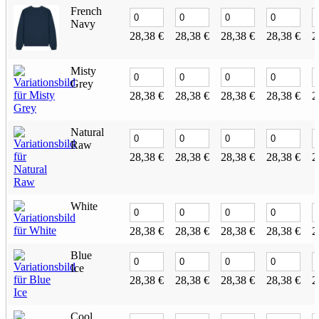
French
Navy
28,38
€
28,38
€
28,38
€
28,38
€
2
Misty
Grey
28,38
€
28,38
€
28,38
€
28,38
€
2
Natural
Raw
28,38
€
28,38
€
28,38
€
28,38
€
2
White
28,38
€
28,38
€
28,38
€
28,38
€
2
Blue
Ice
28,38
€
28,38
€
28,38
€
28,38
€
2
Cool