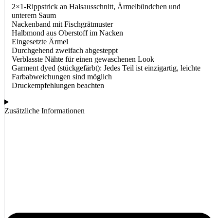
2×1-Rippstrick an Halsausschnitt, Ärmelbündchen und
unterem Saum
Nackenband mit Fischgrätmuster
Halbmond aus Oberstoff im Nacken
Eingesetzte Ärmel
Durchgehend zweifach abgesteppt
Verblasste Nähte für einen gewaschenen Look
Garment dyed (stückgefärbt): Jedes Teil ist einzigartig, leichte
Farbabweichungen sind möglich
Druckempfehlungen beachten
Zusätzliche Informationen