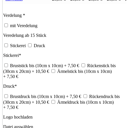
Verdelung
*
mit Veredelung
Veredelung ab 15 Stück
Stickerei
Druck
Stickerei
*
Bruststick bis (10cm x 10cm)
+ 7,50
€
Rückenstick bis
(30cm x 20cm)
+ 10,50
€
Ärmelstick bis (10cm x 10cm)
+ 7,50
€
Druck
*
Brustdruck bis (10cm x 10cm)
+ 7,50
€
Rückendruck bis
(30cm x 20cm)
+ 10,50
€
Ärmeldruck bis (10cm x 10cm)
+ 7,50
€
Logo hochladen
Datei auswählen