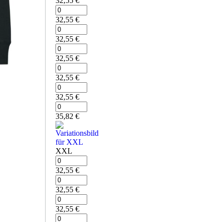
32,55
€
32,55
€
32,55
€
32,55
€
32,55
€
32,55
€
35,82
€
XXL
32,55
€
32,55
€
32,55
€