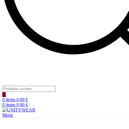
0
items
0,00
€
0
items
0,00
€
Menu