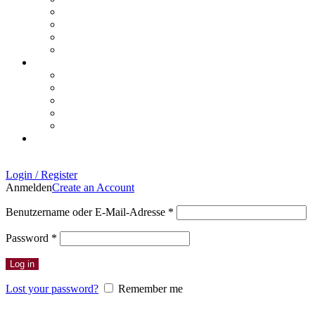
Login / Register
Anmelden
Create an Account
Benutzername oder E-Mail-Adresse
*
Password
*
Log in
Lost your password?
Remember me