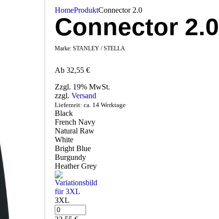
Home
Produkt
Connector 2.0
Connector 2.
Marke:
STANLEY / STELLA
Ab
32,55
€
Zzgl. 19% MwSt.
zzgl.
Versand
Lieferzeit: ca. 14 Werktage
Black
French Navy
Natural Raw
White
Bright Blue
Burgundy
Heather Grey
3XL