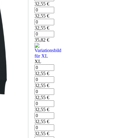
32,55
€
32,55
€
32,55
€
35,82
€
XL
32,55
€
32,55
€
32,55
€
32,55
€
32,55
€
32,55
€