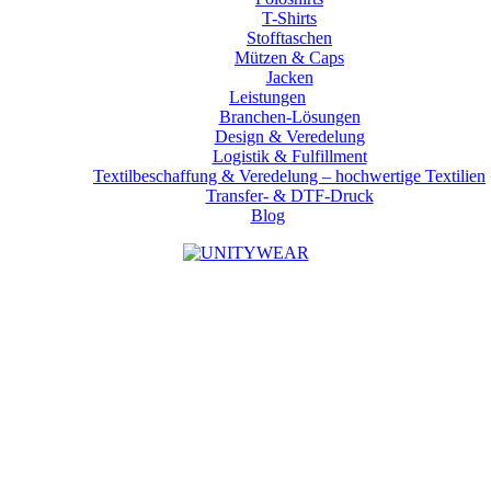
T-Shirts
Stofftaschen
Mützen & Caps
Jacken
Leistungen
Branchen-Lösungen
Design & Veredelung
Logistik & Fulfillment
Textilbeschaffung & Veredelung – hochwertige Textilien
Transfer- & DTF-Druck
Blog