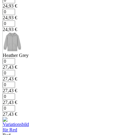
24,93
€
24,93
€
24,93
€
Heather Grey
27,43
€
27,43
€
27,43
€
27,43
€
27,43
€