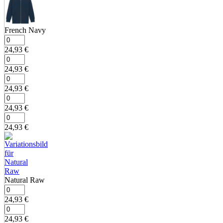
French Navy
24,93
€
24,93
€
24,93
€
24,93
€
24,93
€
Natural Raw
24,93
€
24,93
€