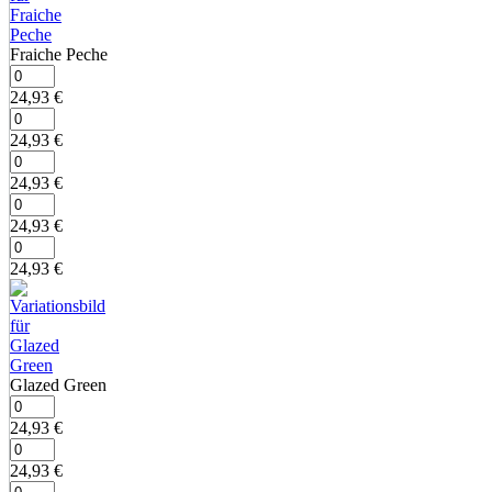
Fraiche Peche
24,93
€
24,93
€
24,93
€
24,93
€
24,93
€
Glazed Green
24,93
€
24,93
€