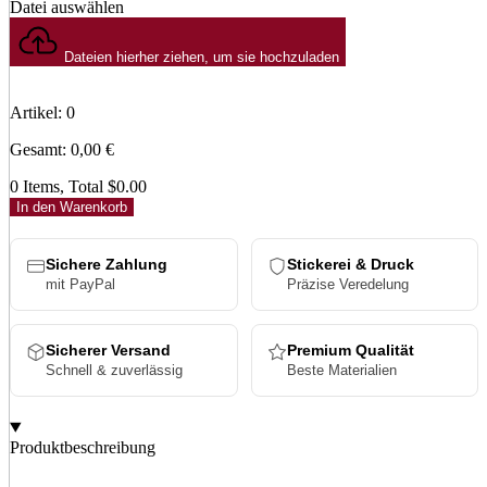
Datei auswählen
Dateien hierher ziehen, um sie hochzuladen
Artikel
:
0
Gesamt
:
0,00
€
0 Items, Total $0.00
In den Warenkorb
Sichere Zahlung
Stickerei & Druck
mit PayPal
Präzise Veredelung
Sicherer Versand
Premium Qualität
Schnell & zuverlässig
Beste Materialien
Produktbeschreibung