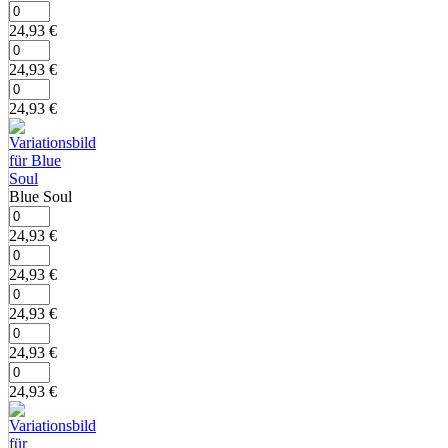
24,93
€
24,93
€
24,93
€
Blue Soul
24,93
€
24,93
€
24,93
€
24,93
€
24,93
€