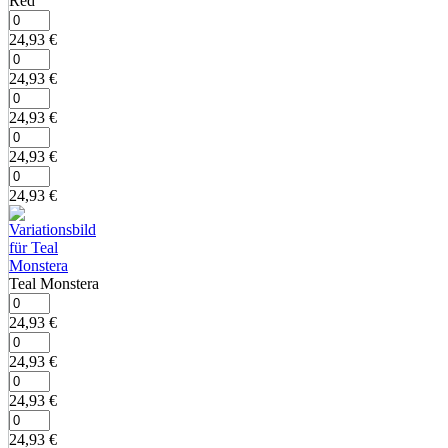
Red
24,93
€
24,93
€
24,93
€
24,93
€
24,93
€
Teal Monstera
24,93
€
24,93
€
24,93
€
24,93
€