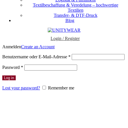
Textilbeschaffung & Veredelung – hochwertige
Textilien
Transfer- & DTF-Druck
Blog
Login / Register
Anmelden
Create an Account
Erforderlich
Benutzername oder E-Mail-Adresse
*
Erforderlich
Password
*
Log in
Lost your password?
Remember me