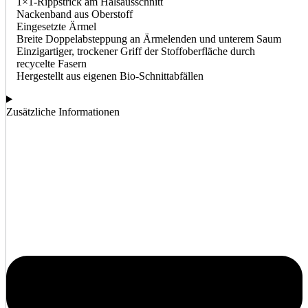
1×1-Rippstrick am Halsausschnitt
Nackenband aus Oberstoff
Eingesetzte Ärmel
Breite Doppelabsteppung an Ärmelenden und unterem Saum
Einzigartiger, trockener Griff der Stoffoberfläche durch
recycelte Fasern
Hergestellt aus eigenen Bio-Schnittabfällen
Zusätzliche Informationen