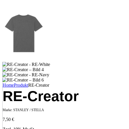
Home
Produkt
RE-Creator
RE-Creator
Marke:
STANLEY / STELLA
7,50
€