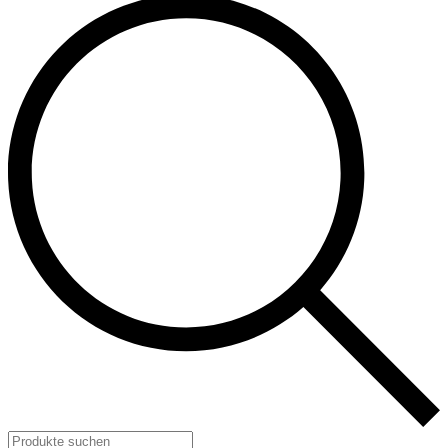
Products