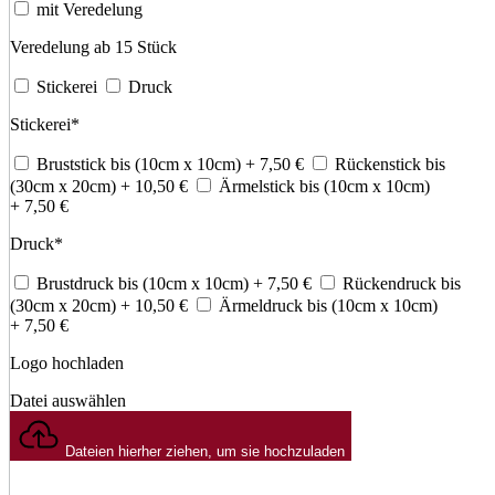
mit Veredelung
Veredelung ab 15 Stück
Stickerei
Druck
Stickerei
*
Bruststick bis (10cm x 10cm)
+ 7,50
€
Rückenstick bis
(30cm x 20cm)
+ 10,50
€
Ärmelstick bis (10cm x 10cm)
+ 7,50
€
Druck
*
Brustdruck bis (10cm x 10cm)
+ 7,50
€
Rückendruck bis
(30cm x 20cm)
+ 10,50
€
Ärmeldruck bis (10cm x 10cm)
+ 7,50
€
Logo hochladen
Datei auswählen
Dateien hierher ziehen, um sie hochzuladen