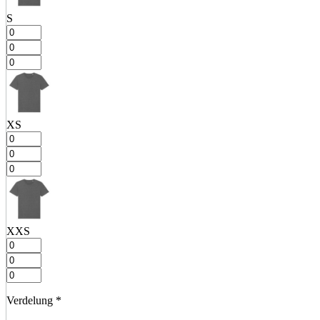
S
XS
XXS
Verdelung
*