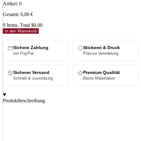
Artikel
:
0
Gesamt
:
0,00
€
0 Items, Total $0.00
In den Warenkorb
Sichere Zahlung
Stickerei & Druck
mit PayPal
Präzise Veredelung
Sicherer Versand
Premium Qualität
Schnell & zuverlässig
Beste Materialien
Produktbeschreibung