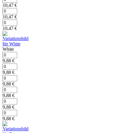
10,47
€
10,47
€
10,47
€
White
9,88
€
9,88
€
9,88
€
9,88
€
9,88
€
9,88
€