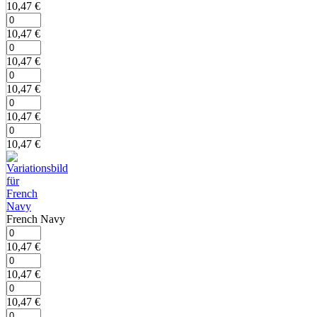
10,47
€
10,47
€
10,47
€
10,47
€
10,47
€
10,47
€
French Navy
10,47
€
10,47
€
10,47
€