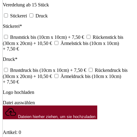
Veredelung ab 15 Stück
Stickerei
Druck
Stickerei
*
Bruststick bis (10cm x 10cm)
+ 7,50
€
Rückenstick bis
(30cm x 20cm)
+ 10,50
€
Ärmelstick bis (10cm x 10cm)
+ 7,50
€
Druck
*
Brustdruck bis (10cm x 10cm)
+ 7,50
€
Rückendruck bis
(30cm x 20cm)
+ 10,50
€
Ärmeldruck bis (10cm x 10cm)
+ 7,50
€
Logo hochladen
Datei auswählen
Dateien hierher ziehen, um sie hochzuladen
Artikel
:
0