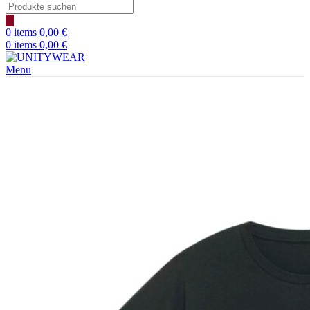
Products
search
0
items
0,00
€
0
items
0,00
€
Menu