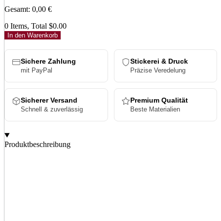
Gesamt
:
0,00
€
0 Items, Total $0.00
In den Warenkorb
Sichere Zahlung
Stickerei & Druck
mit PayPal
Präzise Veredelung
Sicherer Versand
Premium Qualität
Schnell & zuverlässig
Beste Materialien
Produktbeschreibung