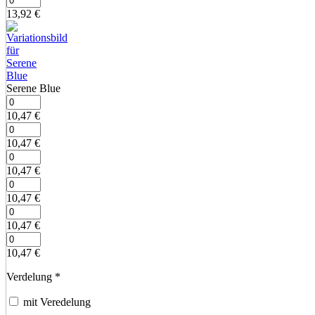
13,92
€
Serene Blue
10,47
€
10,47
€
10,47
€
10,47
€
10,47
€
10,47
€
Verdelung
*
mit Veredelung