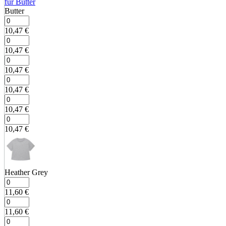
Butter
10,47
€
10,47
€
10,47
€
10,47
€
10,47
€
10,47
€
Heather Grey
11,60
€
11,60
€