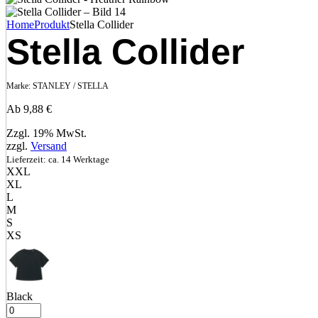
Home
Produkt
Stella Collider
Stella Collider
Marke:
STANLEY / STELLA
Ab
9,88
€
Zzgl. 19% MwSt.
zzgl.
Versand
Lieferzeit: ca. 14 Werktage
XXL
XL
L
M
S
XS
Black