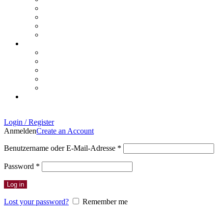
Login / Register
Anmelden
Create an Account
Erforderlich
Benutzername oder E-Mail-Adresse
*
Erforderlich
Password
*
Log in
Lost your password?
Remember me