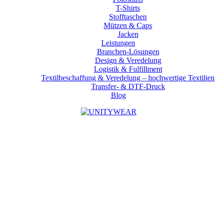
T-Shirts
Stofftaschen
Mützen & Caps
Jacken
Leistungen
Branchen-Lösungen
Design & Veredelung
Logistik & Fulfillment
Textilbeschaffung & Veredelung – hochwertige Textilien
Transfer- & DTF-Druck
Blog