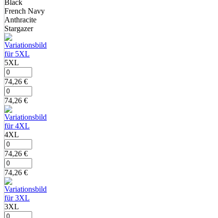
Black
French Navy
Anthracite
Stargazer
5XL
74,26
€
74,26
€
4XL
74,26
€
74,26
€
3XL