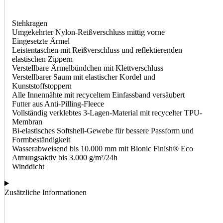
Stehkragen
Umgekehrter Nylon-Reißverschluss mittig vorne
Eingesetzte Ärmel
Leistentaschen mit Reißverschluss und reflektierenden
elastischen Zippern
Verstellbare Ärmelbündchen mit Klettverschluss
Verstellbarer Saum mit elastischer Kordel und
Kunststoffstoppern
Alle Innennähte mit recyceltem Einfassband versäubert
Futter aus Anti-Pilling-Fleece
Vollständig verklebtes 3-Lagen-Material mit recycelter TPU-
Membran
Bi-elastisches Softshell-Gewebe für bessere Passform und
Formbeständigkeit
Wasserabweisend bis 10.000 mm mit Bionic Finish® Eco
Atmungsaktiv bis 3.000 g/m²/24h
Winddicht
Zusätzliche Informationen