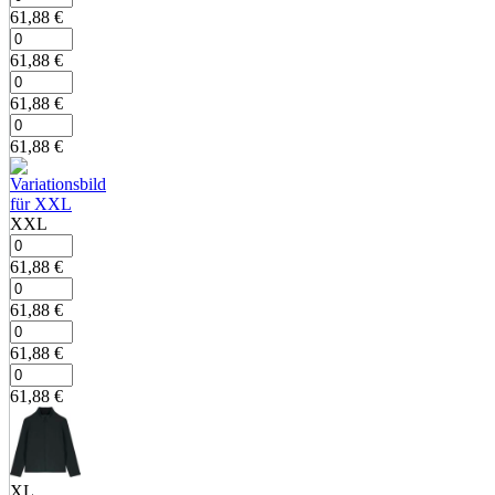
61,88
€
61,88
€
61,88
€
61,88
€
XXL
61,88
€
61,88
€
61,88
€
61,88
€
XL