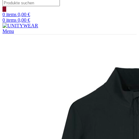
Products
search
0
items
0,00
€
0
items
0,00
€
Menu