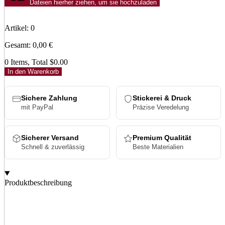
Dateien hierher ziehen, um sie hochzuladen
Artikel
:
0
Gesamt
:
0,00
€
0 Items, Total $0.00
In den Warenkorb
Sichere Zahlung
Stickerei & Druck
mit PayPal
Präzise Veredelung
Sicherer Versand
Premium Qualität
Schnell & zuverlässig
Beste Materialien
Produktbeschreibung