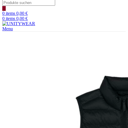
Products
search
0
items
0,00
€
0
items
0,00
€
Menu