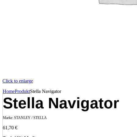
Click to enlarge
Home
Produkt
Stella Navigator
Stella Navigator
Marke:
STANLEY / STELLA
61,70
€