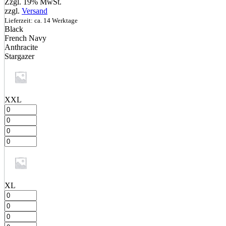
Zzgl. 19% MwSt.
zzgl.
Versand
Lieferzeit: ca. 14 Werktage
Black
French Navy
Anthracite
Stargazer
XXL
XL