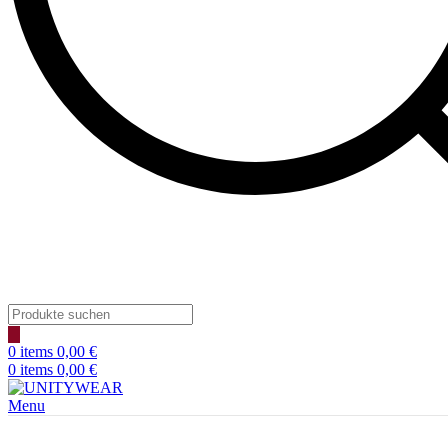
Products
search
0
items
0,00
€
0
items
0,00
€
Menu