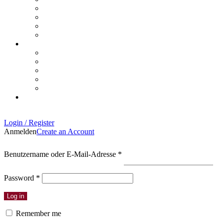
Login / Register
Anmelden
Create an Account
Erforderlich
Benutzername oder E-Mail-Adresse
*
Erforderlich
Password
*
Log in
Remember me