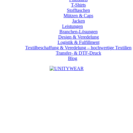
T-Shirts
Stofftaschen
Mützen & Caps
Jacken
Leistungen
Branchen-Lösungen
Design & Veredelung
Logistik & Fulfillment
Textilbeschaffung & Veredelung – hochwertige Textilien
Transfer- & DTF-Druck
Blog