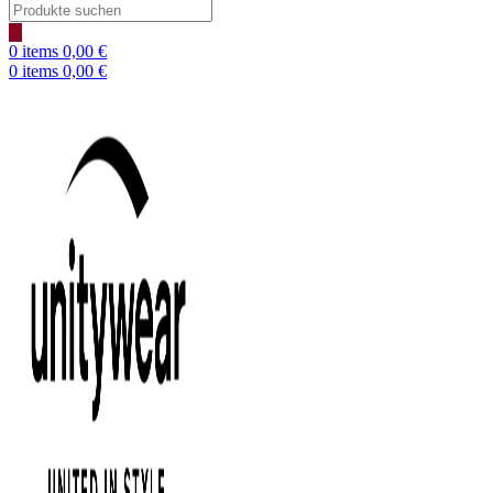
Products
search
0
items
0,00
€
0
items
0,00
€