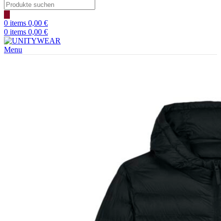
Products
search
0
items
0,00
€
0
items
0,00
€
Menu