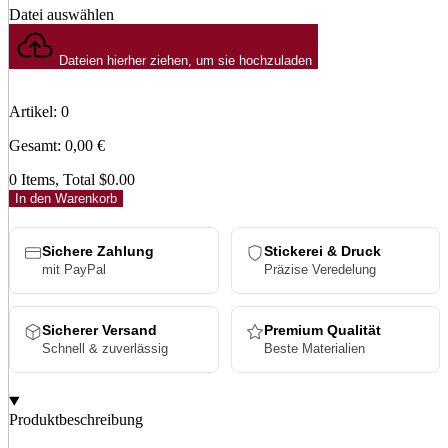
Datei auswählen
Dateien hierher ziehen, um sie hochzuladen
Artikel
:
0
Gesamt
:
0,00
€
0 Items, Total $0.00
In den Warenkorb
Sichere Zahlung
Stickerei & Druck
mit PayPal
Präzise Veredelung
Sicherer Versand
Premium Qualität
Schnell & zuverlässig
Beste Materialien
Produktbeschreibung