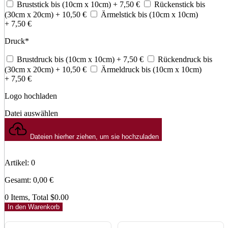
Bruststick bis (10cm x 10cm)
+ 7,50
€
Rückenstick bis
(30cm x 20cm)
+ 10,50
€
Ärmelstick bis (10cm x 10cm)
+ 7,50
€
Druck
*
Brustdruck bis (10cm x 10cm)
+ 7,50
€
Rückendruck bis
(30cm x 20cm)
+ 10,50
€
Ärmeldruck bis (10cm x 10cm)
+ 7,50
€
Logo hochladen
Datei auswählen
Dateien hierher ziehen, um sie hochzuladen
Artikel
:
0
Gesamt
:
0,00
€
0 Items, Total $0.00
In den Warenkorb