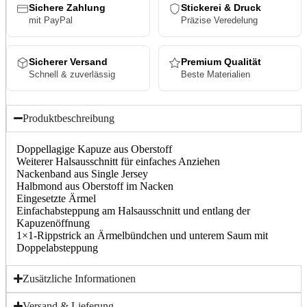
Sichere Zahlung
Stickerei & Druck
mit PayPal
Präzise Veredelung
Sicherer Versand
Premium Qualität
Schnell & zuverlässig
Beste Materialien
Produktbeschreibung
Doppellagige Kapuze aus Oberstoff
Weiterer Halsausschnitt für einfaches Anziehen
Nackenband aus Single Jersey
Halbmond aus Oberstoff im Nacken
Eingesetzte Ärmel
Einfachabsteppung am Halsausschnitt und entlang der
Kapuzenöffnung
1×1-Rippstrick an Ärmelbündchen und unterem Saum mit
Doppelabsteppung
Zusätzliche Informationen
Versand & Lieferung