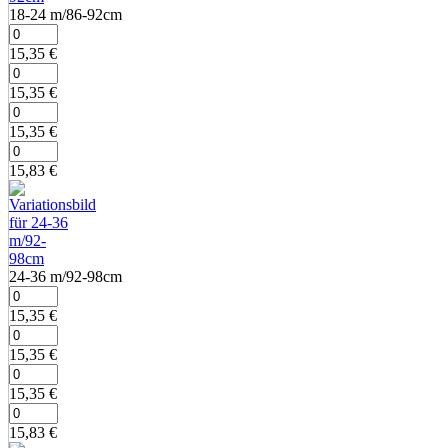
18‑24 m/86‑92cm
15,35
€
15,35
€
15,35
€
15,83
€
24‑36 m/92‑98cm
15,35
€
15,35
€
15,35
€
15,83
€