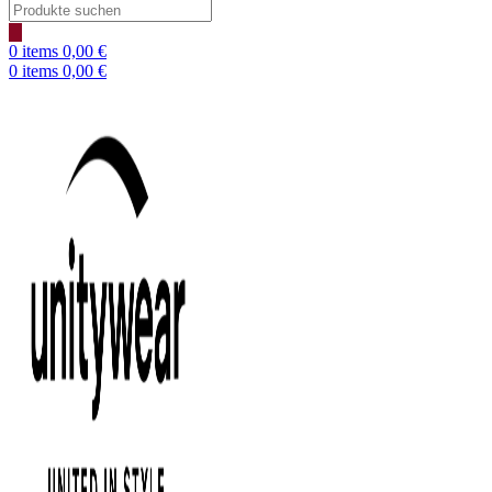
Products
search
0
items
0,00
€
0
items
0,00
€