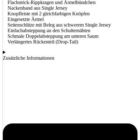
Flachstrick-Rippkragen und Ärmelbündchen
Nackenband aus Single Jersey
Knopfleiste mit 2 gleichfarbigen Knöpfen
Eingesetzte Ärmel
Seitenschlitze mit Beleg aus schwerem Single Jersey
Einfachabsteppung an den Schulternähten
Schmale Doppelabsteppung am unteren Saum
Verlängertes Rückenteil (Drop-Tail)
Zusätzliche Informationen