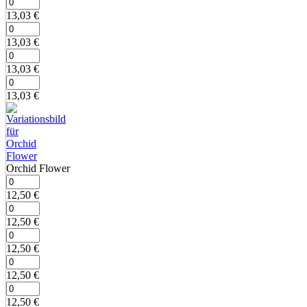
13,03
€
13,03
€
13,03
€
13,03
€
Orchid Flower
12,50
€
12,50
€
12,50
€
12,50
€
12,50
€