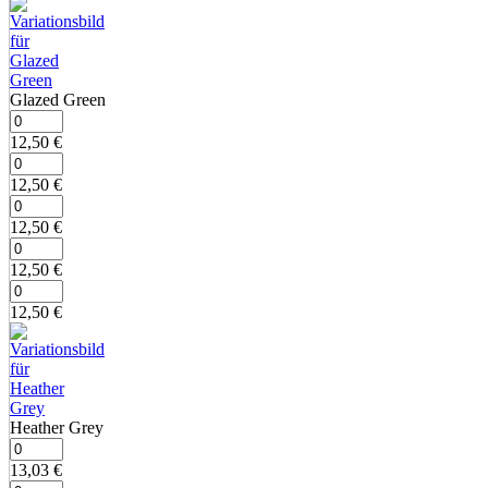
Glazed Green
12,50
€
12,50
€
12,50
€
12,50
€
12,50
€
Heather Grey
13,03
€