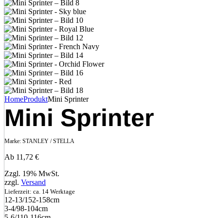
Home
Produkt
Mini Sprinter
Mini Sprinter
Marke:
STANLEY / STELLA
Ab
11,72
€
Zzgl. 19% MwSt.
zzgl.
Versand
Lieferzeit: ca. 14 Werktage
12‑13/152‑158cm
3‑4/98‑104cm
5‑6/110‑116cm