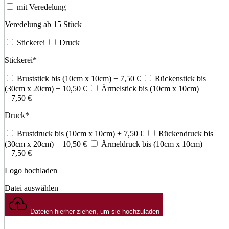
mit Veredelung
Veredelung ab 15 Stück
Stickerei
Druck
Stickerei
*
Bruststick bis (10cm x 10cm)
+ 7,50
€
Rückenstick bis
(30cm x 20cm)
+ 10,50
€
Ärmelstick bis (10cm x 10cm)
+ 7,50
€
Druck
*
Brustdruck bis (10cm x 10cm)
+ 7,50
€
Rückendruck bis
(30cm x 20cm)
+ 10,50
€
Ärmeldruck bis (10cm x 10cm)
+ 7,50
€
Logo hochladen
Datei auswählen
Dateien hierher ziehen, um sie hochzuladen