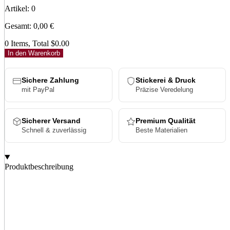
Artikel
:
0
Gesamt
:
0,00
€
0 Items, Total $0.00
In den Warenkorb
Sichere Zahlung
Stickerei & Druck
mit PayPal
Präzise Veredelung
Sicherer Versand
Premium Qualität
Schnell & zuverlässig
Beste Materialien
Produktbeschreibung