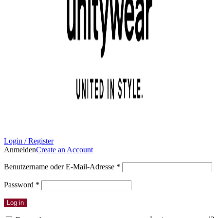
Login / Register
Anmelden
Create an Account
Erforderlich
Benutzername oder E-Mail-Adresse
*
Erforderlich
Password
*
Log in