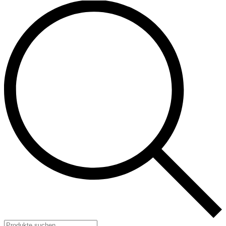
Products