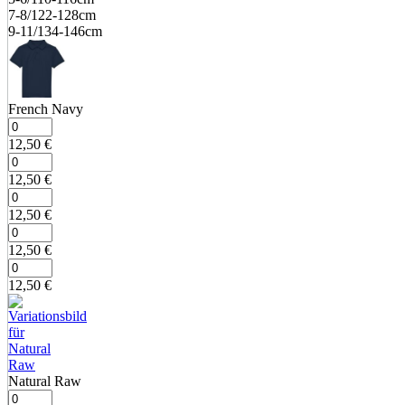
7‑8/122‑128cm
9‑11/134‑146cm
French Navy
12,50
€
12,50
€
12,50
€
12,50
€
12,50
€
Natural Raw