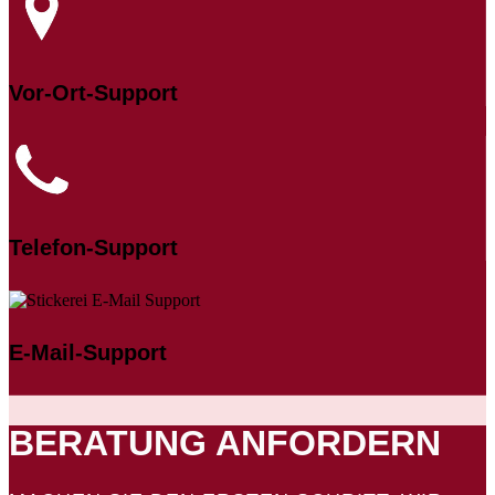
Vor-Ort-Support
Telefon-Support
E-Mail-Support
BERATUNG ANFORDERN