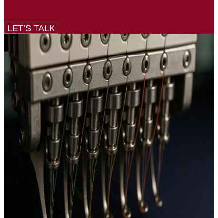
LET’S TALK