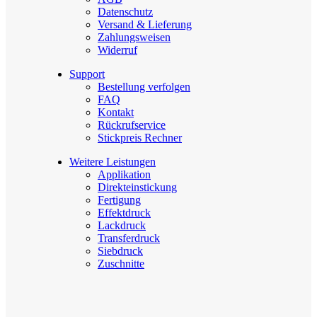
Datenschutz
Versand & Lieferung
Zahlungsweisen
Widerruf
Support
Bestellung verfolgen
FAQ
Kontakt
Rückrufservice
Stickpreis Rechner
Weitere Leistungen
Applikation
Direkteinstickung
Fertigung
Effektdruck
Lackdruck
Transferdruck
Siebdruck
Zuschnitte