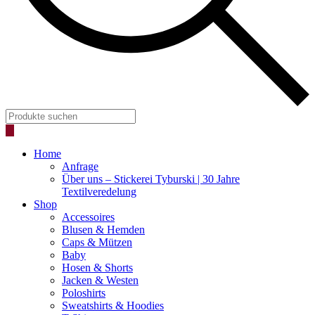
Products
search
Home
Anfrage
Über uns – Stickerei Tyburski | 30 Jahre
Textilveredelung
Shop
Accessoires
Blusen & Hemden
Caps & Mützen
Baby
Hosen & Shorts
Jacken & Westen
Poloshirts
Sweatshirts & Hoodies