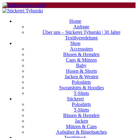
Home
Anfrage
Über uns – Stickerei Tyburski | 30 Jahre
Textilveredelung
Shop
Accessoires
Blusen & Hemden
Caps & Mützen
Baby
Hosen & Shorts
Jacken & Westen
Poloshirts
Sweatshirts & Hoodies
T-Shirts
Stickerei
Poloshirts
T-Shirts
Blusen & Hemden
Jacken
Mützen & Caps
Aufnäher & Bügelpatches
Textildruck