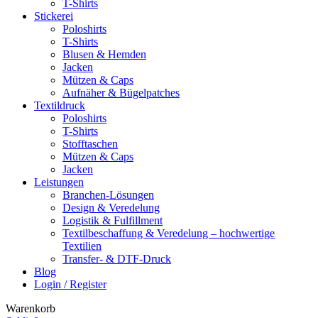
T-Shirts
Stickerei
Poloshirts
T-Shirts
Blusen & Hemden
Jacken
Mützen & Caps
Aufnäher & Bügelpatches
Textildruck
Poloshirts
T-Shirts
Stofftaschen
Mützen & Caps
Jacken
Leistungen
Branchen-Lösungen
Design & Veredelung
Logistik & Fulfillment
Textilbeschaffung & Veredelung – hochwertige
Textilien
Transfer- & DTF-Druck
Blog
Login / Register
Warenkorb