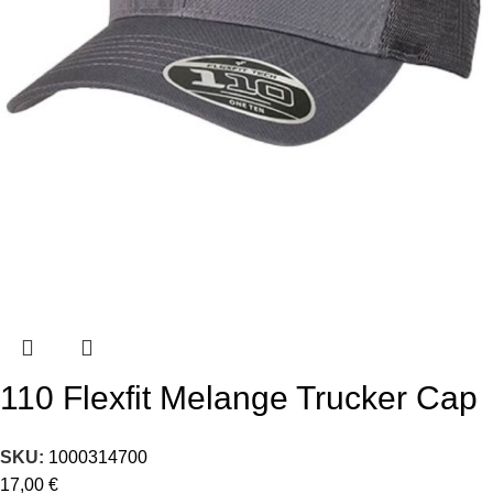
110 Flexfit Melange Trucker Cap
SKU:
1000314700
17,00
€