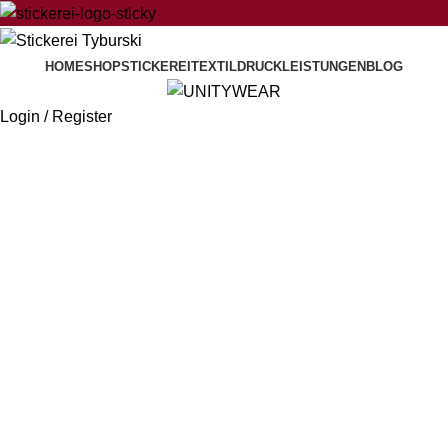
HOME
SHOP
STICKEREI
TEXTILDRUCK
LEISTUNGEN
BLOG
Login / Register