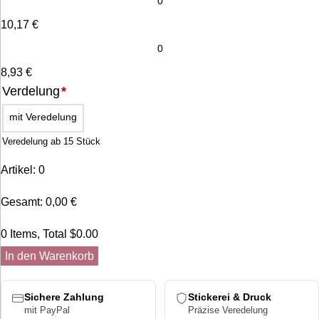
10,17
€
8,93
€
Verdelung
*
mit Veredelung
Veredelung ab 15 Stück
Artikel
:
0
Gesamt
:
0,00
€
0 Items, Total $0.00
In den Warenkorb
Sichere Zahlung
Stickerei & Druck
mit PayPal
Präzise Veredelung