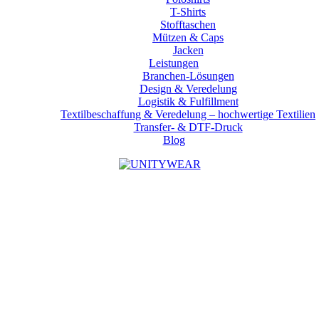
T-Shirts
Stofftaschen
Mützen & Caps
Jacken
Leistungen
Branchen-Lösungen
Design & Veredelung
Logistik & Fulfillment
Textilbeschaffung & Veredelung – hochwertige Textilien
Transfer- & DTF-Druck
Blog