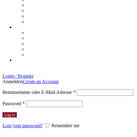
Login / Register
Anmelden
Create an Account
Erforderlich
Benutzername oder E-Mail-Adresse
*
Erforderlich
Password
*
Log in
Lost your password?
Remember me