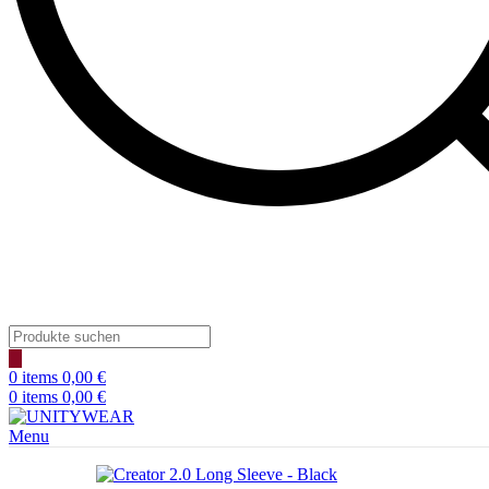
Products
search
0
items
0,00
€
0
items
0,00
€
Menu