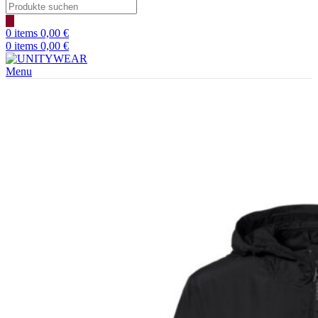
Products
search
0
items
0,00
€
0
items
0,00
€
Menu