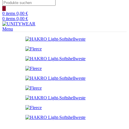
Products
search
0
items
0,00
€
0
items
0,00
€
Menu