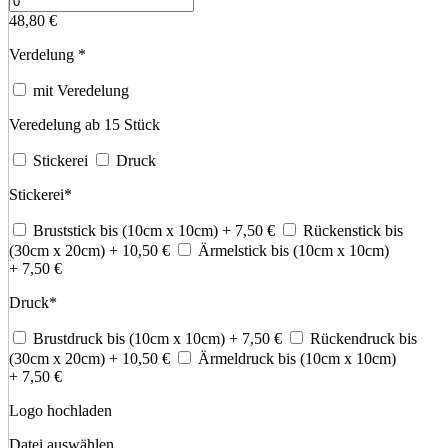
48,80
€
Verdelung
*
mit Veredelung
Veredelung ab 15 Stück
Stickerei
Druck
Stickerei
*
Bruststick bis (10cm x 10cm)
+ 7,50
€
Rückenstick bis
(30cm x 20cm)
+ 10,50
€
Ärmelstick bis (10cm x 10cm)
+ 7,50
€
Druck
*
Brustdruck bis (10cm x 10cm)
+ 7,50
€
Rückendruck bis
(30cm x 20cm)
+ 10,50
€
Ärmeldruck bis (10cm x 10cm)
+ 7,50
€
Logo hochladen
Datei auswählen