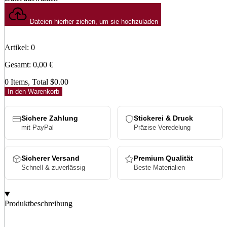
Dateien hierher ziehen, um sie hochzuladen
Artikel
:
0
Gesamt
:
0,00
€
0 Items, Total $0.00
In den Warenkorb
Sichere Zahlung
Stickerei & Druck
mit PayPal
Präzise Veredelung
Sicherer Versand
Premium Qualität
Schnell & zuverlässig
Beste Materialien
Produktbeschreibung