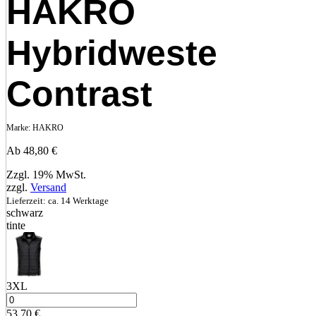
HAKRO
Hybridweste
Contrast
Marke:
HAKRO
Ab
48,80
€
Zzgl. 19% MwSt.
zzgl.
Versand
Lieferzeit: ca. 14 Werktage
schwarz
tinte
3XL
53,70
€