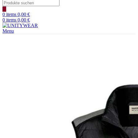
Products
search
0
items
0,00
€
0
items
0,00
€
Menu