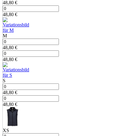
48,80
€
48,80
€
M
48,80
€
48,80
€
S
48,80
€
48,80
€
XS