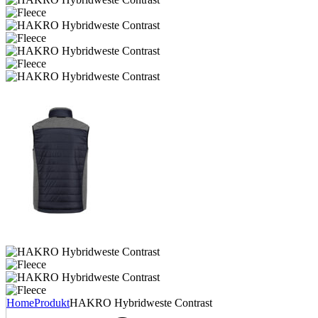
Home
Produkt
HAKRO Hybridweste Contrast