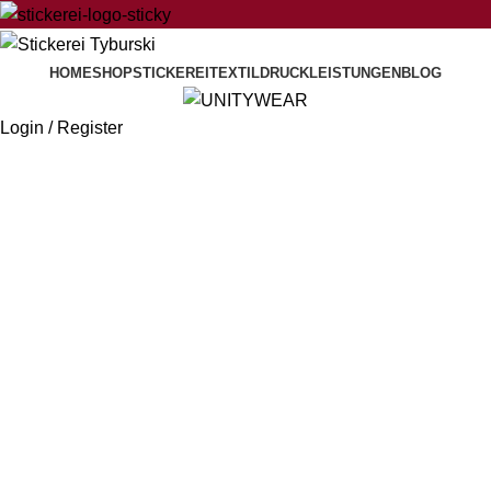
HOME
SHOP
STICKEREI
TEXTILDRUCK
LEISTUNGEN
BLOG
Login / Register