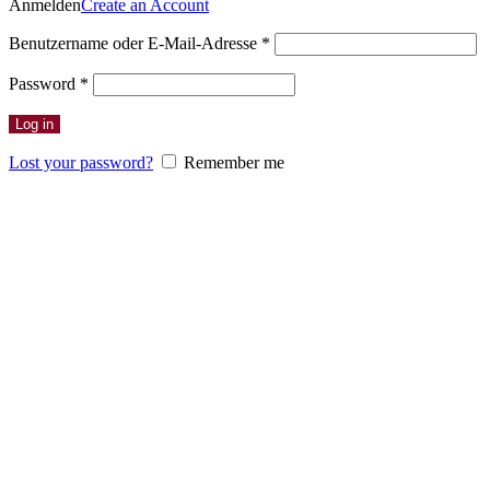
Anmelden
Create an Account
Erforderlich
Benutzername oder E-Mail-Adresse
*
Erforderlich
Password
*
Log in
Lost your password?
Remember me