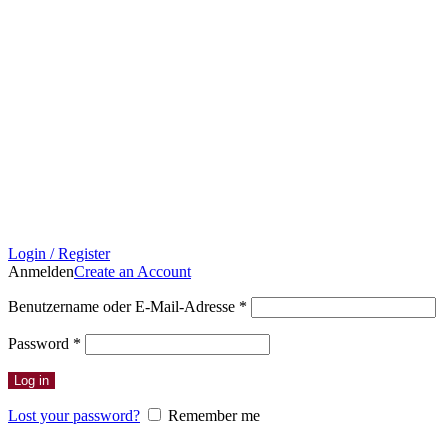
Login / Register
Anmelden
Create an Account
Erforderlich
Benutzername oder E-Mail-Adresse
*
Erforderlich
Password
*
Log in
Lost your password?
Remember me