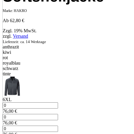
Marke:
HAKRO
Ab
62,80
€
Zzgl. 19% MwSt.
zzgl.
Versand
Lieferzeit: ca. 14 Werktage
anthrazit
kiwi
rot
royalblau
schwarz
tinte
6XL
76,00
€
76,00
€