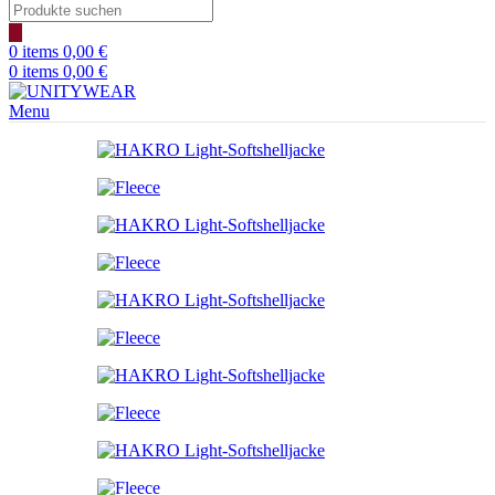
Products
search
0
items
0,00
€
0
items
0,00
€
Menu