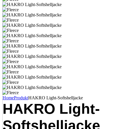
Home
Produkt
HAKRO Light-Softshelljacke
HAKRO Light-
Softshelljacke