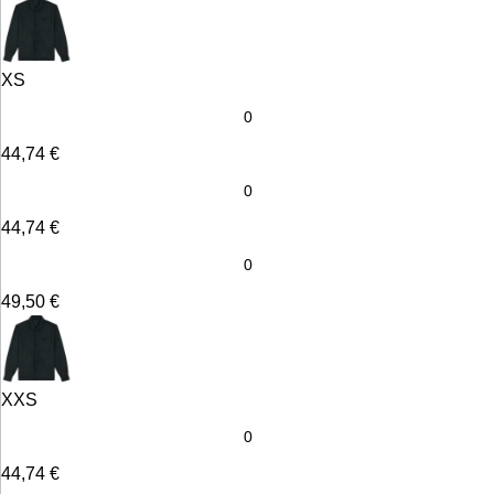
XS
44,74
€
44,74
€
49,50
€
XXS
44,74
€