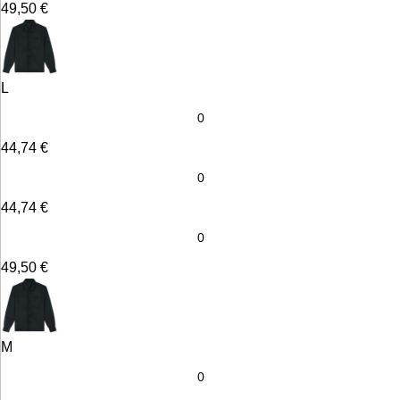
49,50
€
L
44,74
€
44,74
€
49,50
€
M