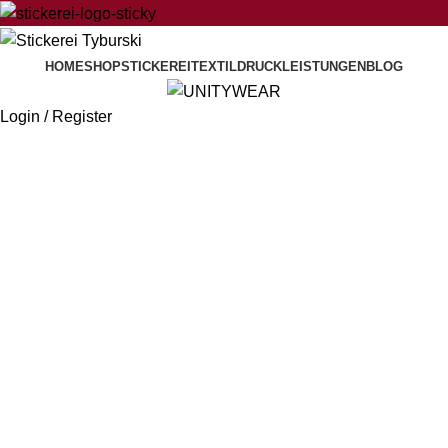
HOME
SHOP
STICKEREI
TEXTILDRUCK
LEISTUNGEN
BLOG
Login / Register