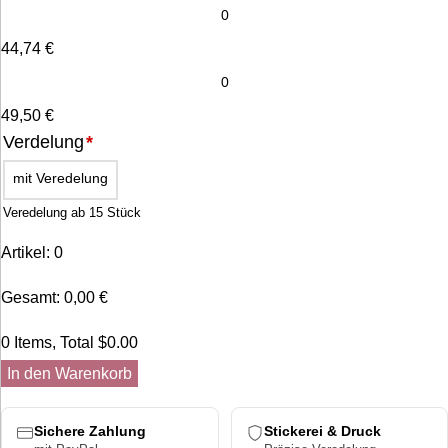
44,74
€
49,50
€
Verdelung
*
mit Veredelung
Veredelung ab 15 Stück
Artikel
:
0
Gesamt
:
0,00
€
0 Items, Total $0.00
In den Warenkorb
Sichere Zahlung
Stickerei & Druck