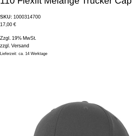
110 Flexfit Melange Trucker Cap
SKU:
1000314700
17,00
€
Zzgl. 19% MwSt.
zzgl.
Versand
Lieferzeit: ca. 14 Werktage