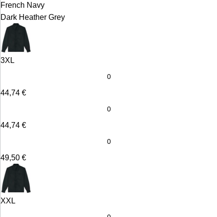
French Navy
Dark Heather Grey
3XL
44,74
€
44,74
€
49,50
€
XXL