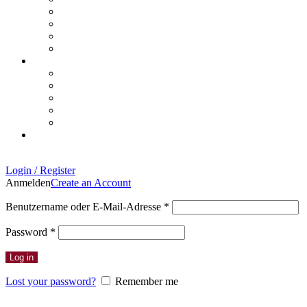
Login / Register
Anmelden
Create an Account
Erforderlich
Benutzername oder E-Mail-Adresse
*
Erforderlich
Password
*
Log in
Lost your password?
Remember me