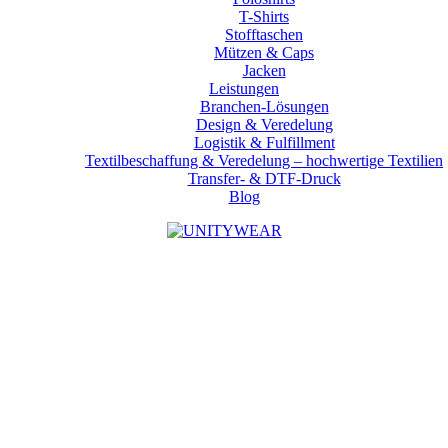
T-Shirts
Stofftaschen
Mützen & Caps
Jacken
Leistungen
Branchen-Lösungen
Design & Veredelung
Logistik & Fulfillment
Textilbeschaffung & Veredelung – hochwertige Textilien
Transfer- & DTF-Druck
Blog