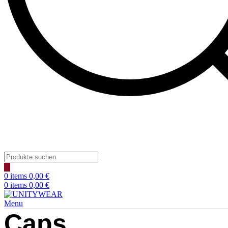
Products
search
0
items
0,00
€
0
items
0,00
€
Menu
Caps