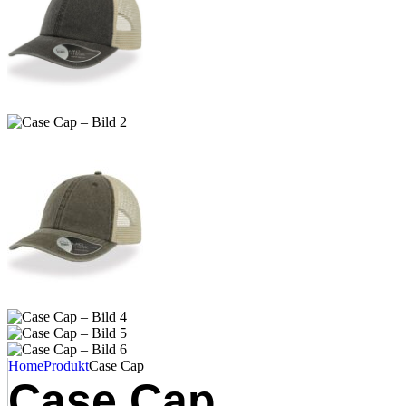
Home
Produkt
Case Cap
Case Cap