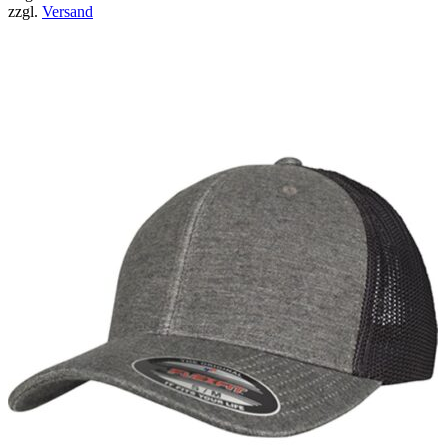
zzgl.
Versand