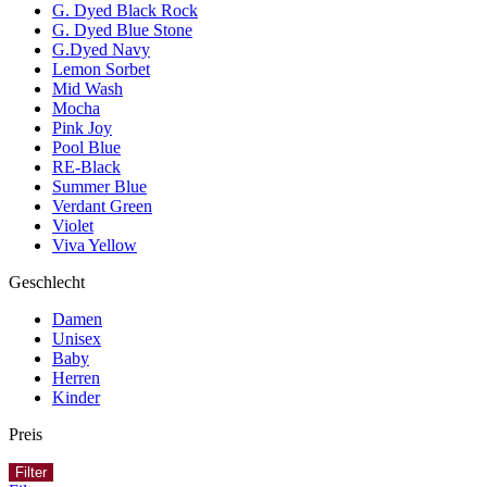
G. Dyed Black Rock
G. Dyed Blue Stone
G.Dyed Navy
Lemon Sorbet
Mid Wash
Mocha
Pink Joy
Pool Blue
RE-Black
Summer Blue
Verdant Green
Violet
Viva Yellow
Geschlecht
Damen
Unisex
Baby
Herren
Kinder
Preis
Filter