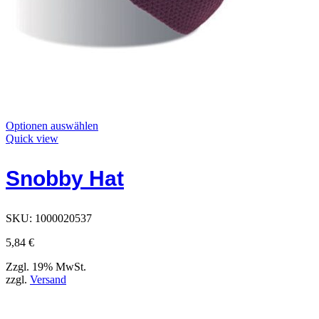
Dieses
Optionen auswählen
Produkt
Quick view
hat
Optionen,
Snobby Hat
die
auf
der
Produktseite
SKU:
1000020537
ausgewählt
werden
5,84
€
können
Zzgl. 19% MwSt.
zzgl.
Versand