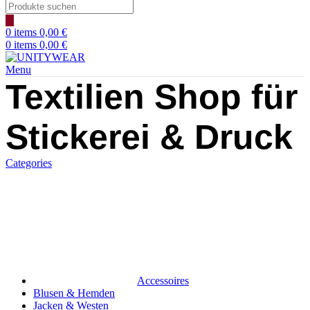
Products
search
0
items
0,00
€
0
items
0,00
€
Menu
Textilien Shop für
Stickerei & Druck
Categories
Accessoires
Blusen & Hemden
Jacken & Westen