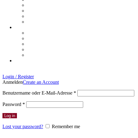
Login / Register
Anmelden
Create an Account
Erforderlich
Benutzername oder E-Mail-Adresse
*
Erforderlich
Password
*
Log in
Lost your password?
Remember me