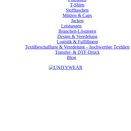
T-Shirts
Stofftaschen
Mützen & Caps
Jacken
Leistungen
Branchen-Lösungen
Design & Veredelung
Logistik & Fulfillment
Textilbeschaffung & Veredelung – hochwertige Textilien
Transfer- & DTF-Druck
Blog