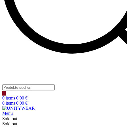
Products
search
0
items
0,00
€
0
items
0,00
€
Menu
Sold out
Sold out