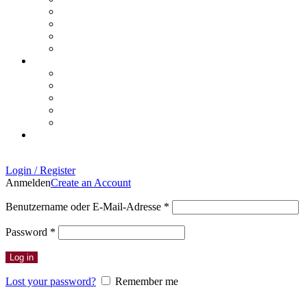
Login / Register
Anmelden
Create an Account
Erforderlich
Benutzername oder E-Mail-Adresse
*
Erforderlich
Password
*
Log in
Lost your password?
Remember me