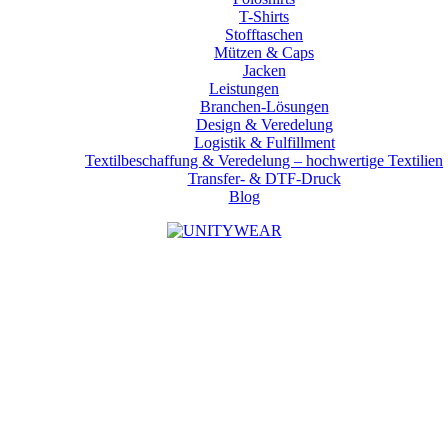
T-Shirts
Stofftaschen
Mützen & Caps
Jacken
Leistungen
Branchen-Lösungen
Design & Veredelung
Logistik & Fulfillment
Textilbeschaffung & Veredelung – hochwertige Textilien
Transfer- & DTF-Druck
Blog