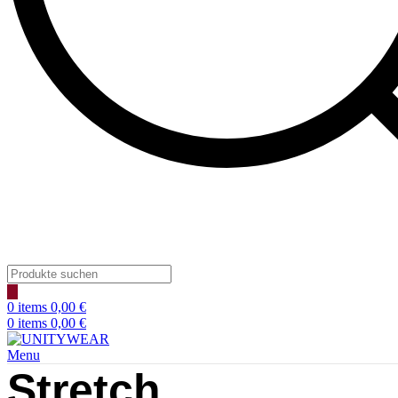
Products
search
0
items
0,00
€
0
items
0,00
€
Menu
Stretch