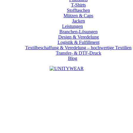
T-Shirts
Stofftaschen
Mützen & Caps
Jacken
Leistungen
Branchen-Lösungen
Design & Veredelung
Logistik & Fulfillment
Textilbeschaffung & Veredelung – hochwertige Textilien
Transfer- & DTF-Druck
Blog