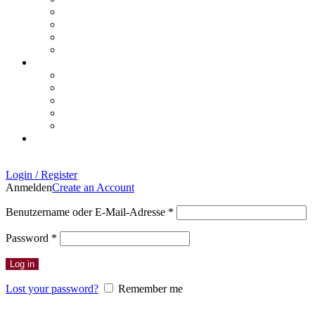
Login / Register
Anmelden
Create an Account
Erforderlich
Benutzername oder E-Mail-Adresse
*
Erforderlich
Password
*
Log in
Lost your password?
Remember me