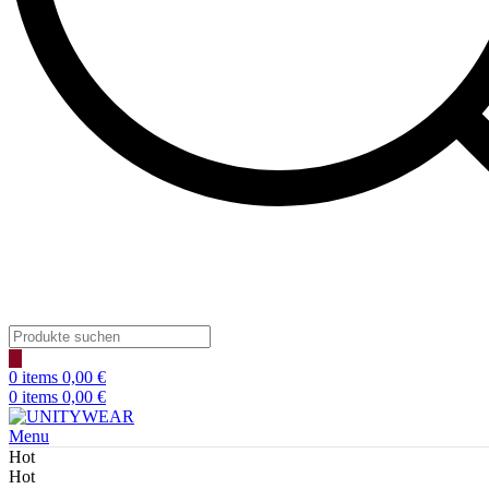
Products
search
0
items
0,00
€
0
items
0,00
€
Menu
Hot
Hot