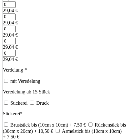
29,04
€
29,04
€
29,04
€
29,04
€
29,04
€
Verdelung
*
mit Veredelung
Veredelung ab 15 Stück
Stickerei
Druck
Stickerei
*
Bruststick bis (10cm x 10cm)
+ 7,50
€
Rückenstick bis
(30cm x 20cm)
+ 10,50
€
Ärmelstick bis (10cm x 10cm)
+ 7,50
€