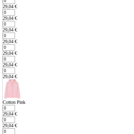
29,04
€
29,04
€
29,04
€
29,04
€
29,04
€
29,04
€
29,04
€
Cotton Pink
29,04
€
29,04
€