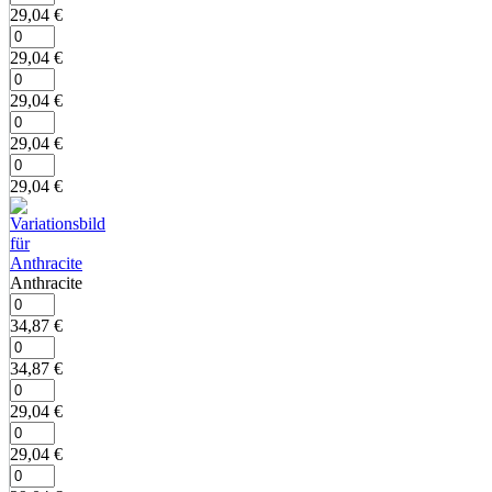
29,04
€
29,04
€
29,04
€
29,04
€
29,04
€
Anthracite
34,87
€
34,87
€
29,04
€
29,04
€