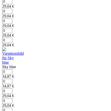
29,04
€
29,04
€
29,04
€
29,04
€
29,04
€
Sky blue
34,87
€
34,87
€
29,04
€
29,04
€