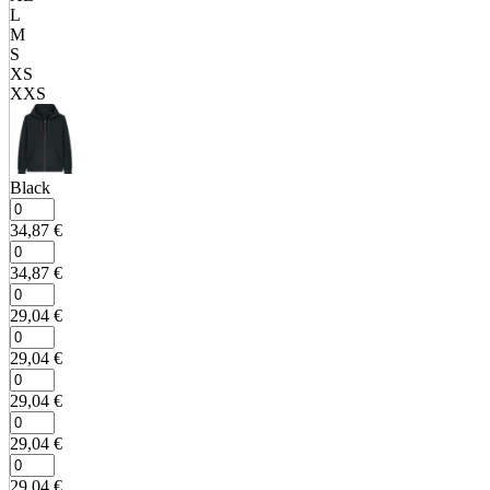
L
M
S
XS
XXS
Black
34,87
€
34,87
€
29,04
€
29,04
€
29,04
€
29,04
€
29,04
€