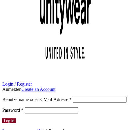
Login / Register
Anmelden
Create an Account
Erforderlich
Benutzername oder E-Mail-Adresse
*
Erforderlich
Password
*
Log in