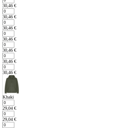
30,46
€
30,46
€
30,46
€
30,46
€
30,46
€
30,46
€
30,46
€
Khaki
29,04
€
29,04
€