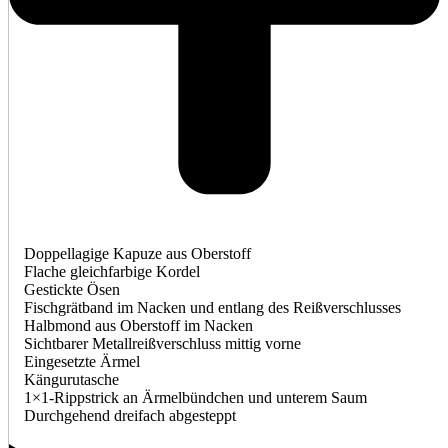
Doppellagige Kapuze aus Oberstoff
Flache gleichfarbige Kordel
Gestickte Ösen
Fischgrätband im Nacken und entlang des Reißverschlusses
Halbmond aus Oberstoff im Nacken
Sichtbarer Metallreißverschluss mittig vorne
Eingesetzte Ärmel
Kängurutasche
1×1-Rippstrick an Ärmelbündchen und unterem Saum
Durchgehend dreifach abgesteppt