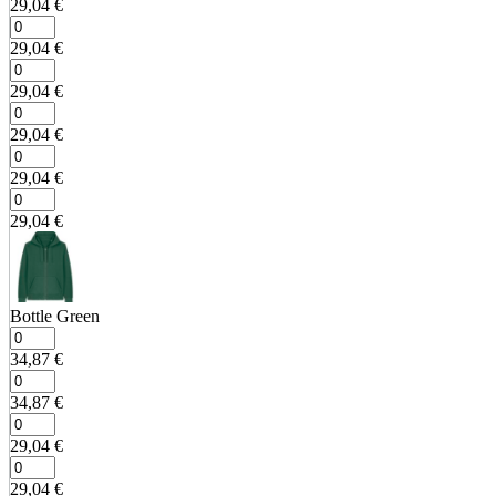
29,04
€
29,04
€
29,04
€
29,04
€
29,04
€
29,04
€
Bottle Green
34,87
€
34,87
€
29,04
€
29,04
€