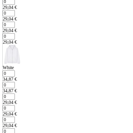
29,04
€
29,04
€
29,04
€
29,04
€
White
34,87
€
34,87
€
29,04
€
29,04
€
29,04
€