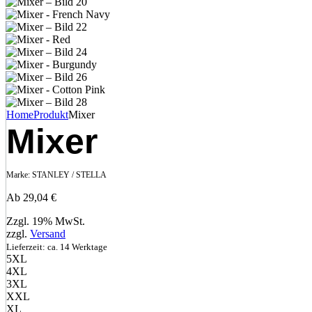
Home
Produkt
Mixer
Mixer
Marke:
STANLEY / STELLA
Ab
29,04
€
Zzgl. 19% MwSt.
zzgl.
Versand
Lieferzeit: ca. 14 Werktage
5XL
4XL
3XL
XXL
XL