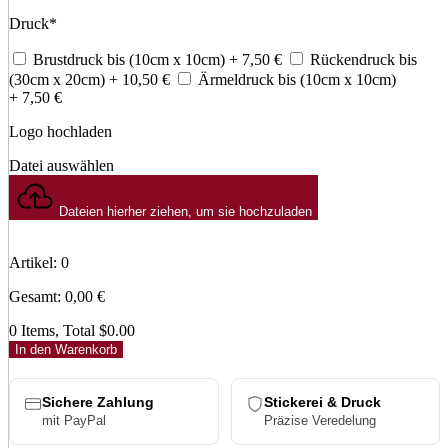
Druck
*
Brustdruck bis (10cm x 10cm)
+ 7,50
€
Rückendruck bis
(30cm x 20cm)
+ 10,50
€
Ärmeldruck bis (10cm x 10cm)
+ 7,50
€
Logo hochladen
Datei auswählen
Dateien hierher ziehen, um sie hochzuladen
Artikel
:
0
Gesamt
:
0,00
€
0 Items, Total $0.00
In den Warenkorb
Sichere Zahlung
Stickerei & Druck
mit PayPal
Präzise Veredelung