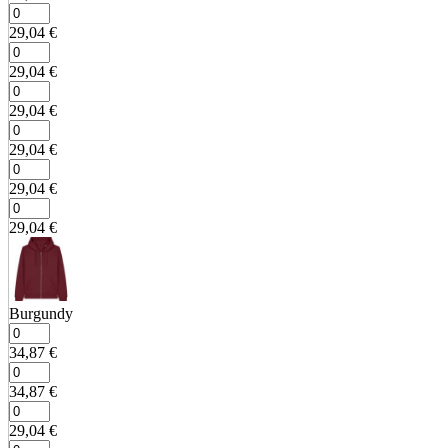
29,04
€
29,04
€
29,04
€
29,04
€
29,04
€
29,04
€
Burgundy
34,87
€
34,87
€
29,04
€