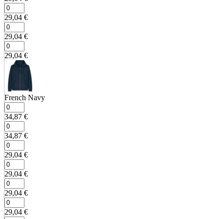
29,04
€
29,04
€
29,04
€
French Navy
34,87
€
34,87
€
29,04
€
29,04
€
29,04
€
29,04
€