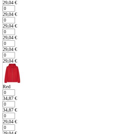
29,04
€
29,04
€
29,04
€
29,04
€
29,04
€
29,04
€
Red
34,87
€
34,87
€
29,04
€
29,04
€