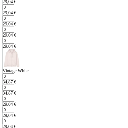
29,04
€
29,04
€
29,04
€
29,04
€
29,04
€
Vintage White
34,87
€
34,87
€
29,04
€
29,04
€
29,04
€