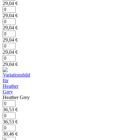
29,04
€
29,04
€
29,04
€
29,04
€
29,04
€
29,04
€
Heather Grey
36,53
€
36,53
€
30,46
€