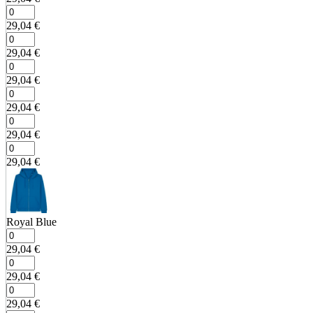
29,04
€
29,04
€
29,04
€
29,04
€
29,04
€
29,04
€
Royal Blue
29,04
€
29,04
€
29,04
€