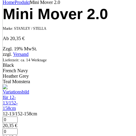
Home
Produkt
Mini Mover 2.0
Mini Mover 2.0
Marke:
STANLEY / STELLA
Ab
20,35
€
Zzgl. 19% MwSt.
zzgl.
Versand
Lieferzeit: ca. 14 Werktage
Black
French Navy
Heather Grey
Teal Monstera
12‑13/152‑158cm
20,35
€