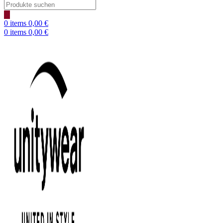
Products
search
0
items
0,00
€
0
items
0,00
€