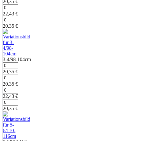
20,35
€
22,43
€
20,35
€
3‑4/98‑104cm
20,35
€
20,35
€
22,43
€
20,35
€