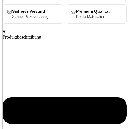
Sicherer Versand
Premium Qualität
Schnell & zuverlässig
Beste Materialien
Produktbeschreibung