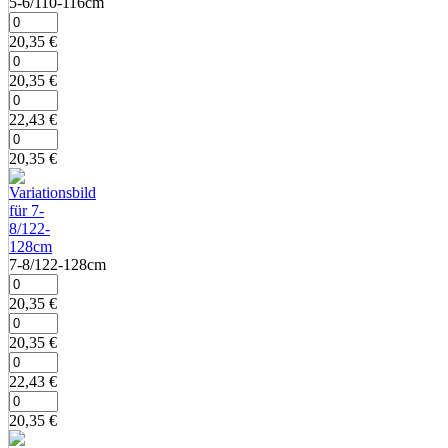
5‑6/110‑116cm
20,35
€
20,35
€
22,43
€
20,35
€
7‑8/122‑128cm
20,35
€
20,35
€
22,43
€
20,35
€